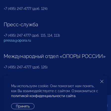
+7 (495) 247-4777 (доб. 124)
Пресс-служба
+7 (495) 247 4777 (доб. 115, 114, 113)
pressa@opora.ru
Международный отдел «ОПОРЫ РОССИИ»
+7 (495) 247-4777 (доб. 126)
Бюро по защите прав предпринимателей и
Мы используем cookie. Они помогают нам понять,
инвесторов
как Вы взаимодействуете с сайтом. Ознакомиться с
политикой конфиденциальности сайта
.
+7 (495) 247-4777 (доб. 122)
Принять