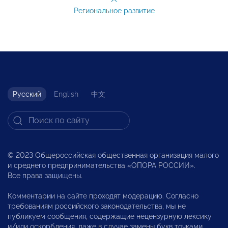
Региональное развитие
Русский
English
中文
© 2023 Общероссийская общественная организация малого
и среднего предпринимательства «ОПОРА РОССИИ».
Все права защищены.
Комментарии на сайте проходят модерацию. Согласно
требованиям российского законодательства, мы не
публикуем сообщения, содержащие нецензурную лексику
и/или оскорбления, даже в случае замены букв точками,