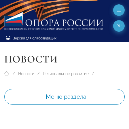
RU
Версия для слабовидящих
НОВОСТИ
Новости
Региональное развитие
Меню раздела