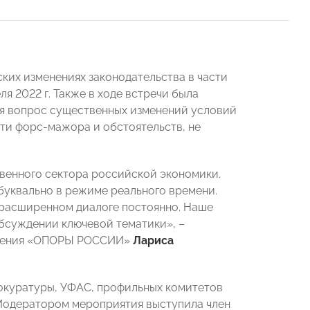
их изменениях законодательства в части
я 2022 г. Также в ходе встречи была
ся вопрос существенных изменений условий
ти форс-мажора и обстоятельств, не
венного сектора российской экономики.
буквально в режиме реального времени.
в расширенном диалоге постоянно. Наше
обсуждении ключевой тематики», –
деления «ОПОРЫ РОССИИ»
Лариса
рокуратуры, УФАС, профильных комитетов
 Модератором мероприятия выступила член