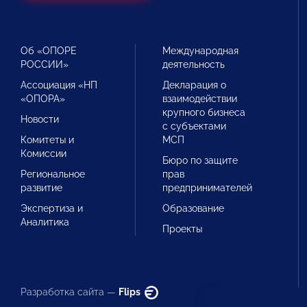
Об «ОПОРЕ
Международная
РОССИИ»
деятельность
Ассоциация «НП
Декларация о
«ОПОРА»
взаимодействии
крупного бизнеса
Новости
с субъектами
Комитеты и
МСП
Комиссии
Бюро по защите
Региональное
прав
развитие
предпринимателей
Экспертиза и
Образование
Аналитика
Проекты
Разработка сайта —
Flips