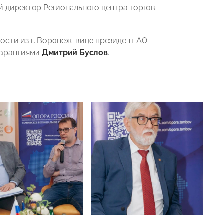
 директор Регионального центра торгов
сти из г. Воронеж: вице президент АО
гарантиями
Дмитрий Буслов
.