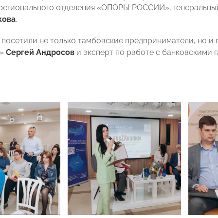
регионального отделения «ОПОРЫ РОССИИ», генеральный
кова
.
посетили не только тамбовские предприниматели, но и го
к»
Сергей Андросов
и эксперт по работе с банковскими 