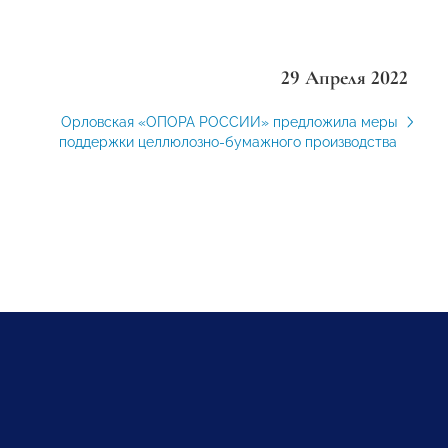
29 Апреля 2022
Орловская «ОПОРА РОССИИ» предложила меры
поддержки целлюлозно-бумажного производства