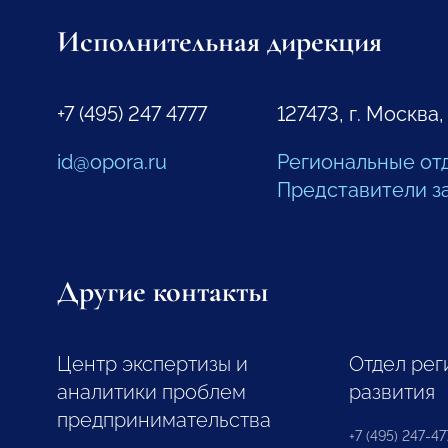
Исполнительная дирекция
+7 (495) 247 4777
127473, г. Москва,
id@opora.ru
Региональные от
Представители з
Другие контакты
Центр экспертизы и
Отдел рег
аналитики проблем
развития
предпринимательства
+7 (495) 247-477