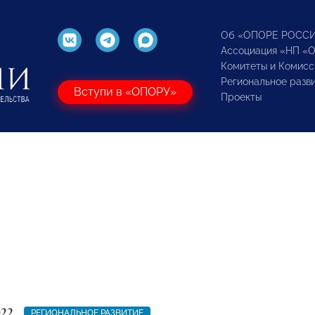
Об «ОПОРЕ РОСС
Ассоциация «НП «
Комитеты и Комисс
Региональное разв
Вступи в «ОПОРУ»
Проекты
022
РЕГИОНАЛЬНОЕ РАЗВИТИЕ