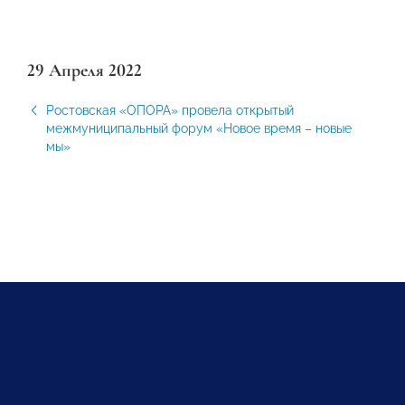
29 Апреля 2022
Ростовская «ОПОРА» провела открытый
межмуниципальный форум «Новое время – новые
мы»