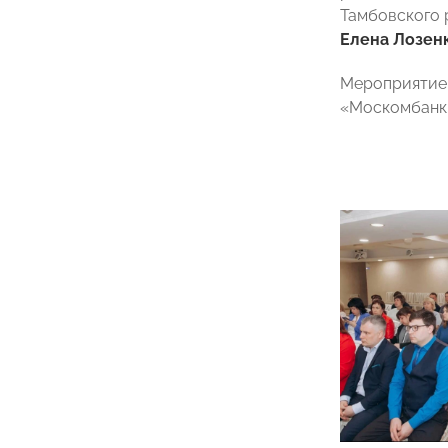
Тамбовского 
Елена Лозен
Мероприятие 
«Москомбан