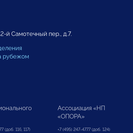
 2-й Самотечный пер., д.7.
деления
а рубежом
ионального
Ассоциация «НП
«ОПОРА»
7 (доб. 116, 117)
+7 (495) 247-4777 (доб. 124)