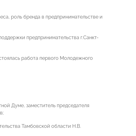
еса, роль бренда в предпринимательстве и
поддержки предпринимательства г.Санкт-
остоялась работа первого Молодежного
тной Думе, заместитель председателя
в;
ельства Тамбовской области Н.В.