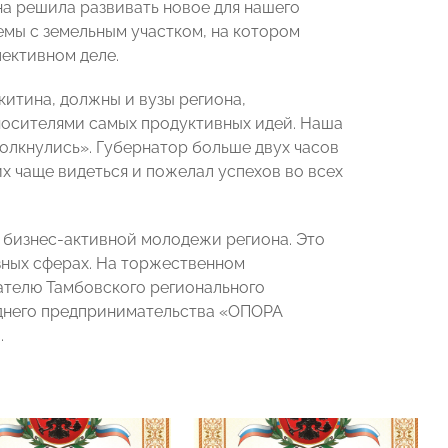
на решила развивать новое для нашего
емы с земельным участком, на котором
ективном деле.
итина, должны и вузы региона,
осителями самых продуктивных идей. Наша
столкнулись». Губернатор больше двух часов
х чаще видеться и пожелал успехов во всех
 бизнес-активной молодежи региона. Это
зных сферах. На торжественном
ателю Тамбовского регионального
днего предпринимательства «ОПОРА
.