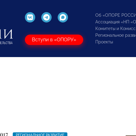
Об «ОПОРЕ РОСС
Ассоциация «НП «
Комитеты и Комисс
Региональное разв
Вступи в «ОПОРУ»
Проекты
017
РЕГИОНАЛЬНОЕ РАЗВИТИЕ