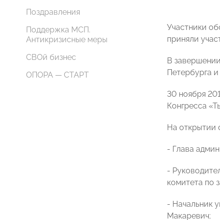
Поздравления
Участники об
Поддержка МСП.
приняли учас
Антикризисные меры
СВОй бизнес
В завершении
Петербурга и
ОПОРА — СТАРТ
30 ноября 20
Конгресса «Т
На открытии 
- Глава адми
- Руководите
комитета по 
- Начальник 
Макаревич;