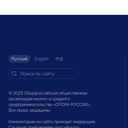
Русский
English
中文
© 2023 Общероссийская общественная
организация малого и среднего
предпринимательства «ОПОРА РОССИИ».
Все права защищены.
Комментарии на сайте проходят модерацию.
Согласно требованиям российского