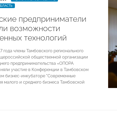
ОБЛАСТЬ
ские предприниматели
ли возможности
енных технологий
17 года члены Тамбовского регионального
бщероссийской общественной организации
днего предпринимательства «ОПОРА
яли участие в Конференции в Тамбовском
ом бизнес-инкубаторе "Современные
ля малого и среднего бизнеса Тамбовской