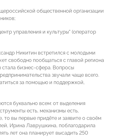
Общероссийской общественной организации
ников;
ентр управления и культуры" (оператор
.
ксандр Никитин встретился с молодыми
ет свободно пообщаться с главой региона
ы стала бизнес-сфера. Вопросы
едпринимательства звучали чаще всего.
ратиться за помощью и поддержкой,
ются буквально всем: от выделения
трументы есть, механизмы есть,
е, то вы первые придёте и заявите о своём
елей, Ирина Лаврушкина, поблагодарила
ять лет она планирует высадить 250