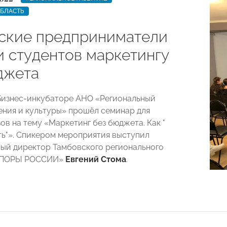
ОБЛАСТЬ
ские предприниматели
и студентов маркетингу
джета
 Бизнес-инкубаторе АНО «Региональный
ения и культуры» прошёл семинар для
ов на тему «Маркетинг без бюджета. Как "
ать"». Спикером мероприятия выступил
ый директор Тамбовского регионального
«ОПОРЫ РОССИИ»
Евгений Стома
.