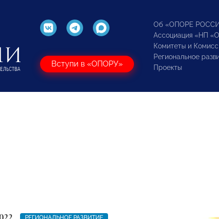
Об «ОПОРЕ РОСС
Ассоциация «НП «
Комитеты и Комисс
Региональное разв
Вступи в «ОПОРУ»
Проекты
022
РЕГИОНАЛЬНОЕ РАЗВИТИЕ