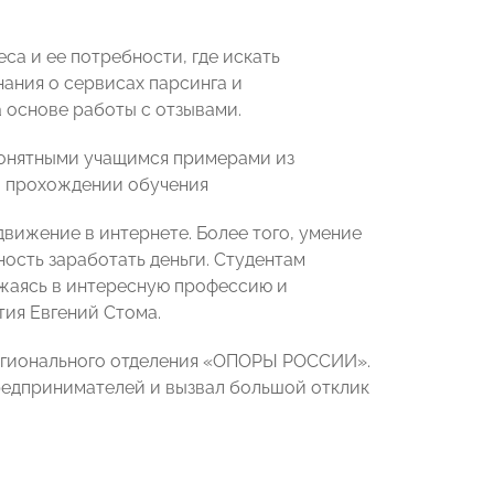
са и ее потребности, где искать
нания о сервисах парсинга и
 основе работы с отзывами.
понятными учащимся примерами из
о прохождении обучения
вижение в интернете. Более того, умение
ость заработать деньги. Студентам
ужаясь в интересную профессию и
тия Евгений Стома.
регионального отделения «ОПОРЫ РОССИИ».
предпринимателей и вызвал большой отклик