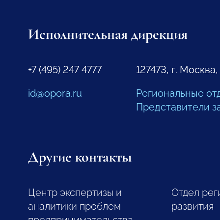
Исполнительная дирекция
+7 (495) 247 4777
127473, г. Москва,
id@opora.ru
Региональные от
Представители з
Другие контакты
Центр экспертизы и
Отдел рег
аналитики проблем
развития
предпринимательства