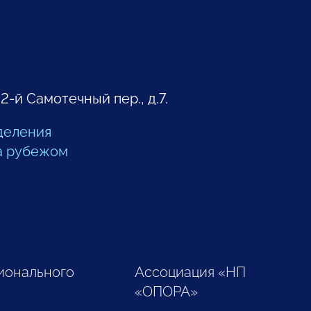
 2-й Самотечный пер., д.7.
деления
а рубежом
ионального
Ассоциация «НП
«ОПОРА»