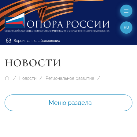
RU
Версия для слабовидящих
НОВОСТИ
Новости
Региональное развитие
Меню раздела