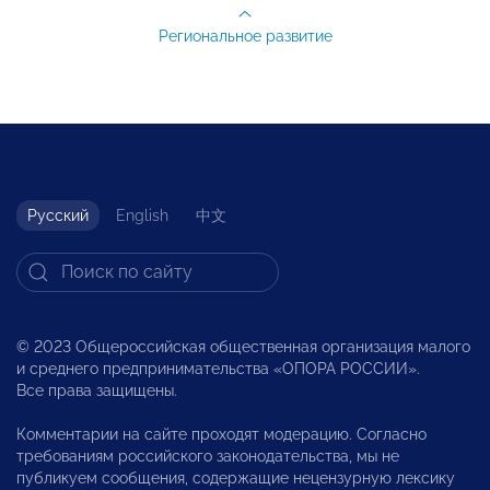
Региональное развитие
Русский
English
中文
© 2023 Общероссийская общественная организация малого
и среднего предпринимательства «ОПОРА РОССИИ».
Все права защищены.
Комментарии на сайте проходят модерацию. Согласно
требованиям российского законодательства, мы не
публикуем сообщения, содержащие нецензурную лексику