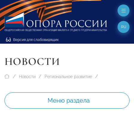
RU
Версия для слабовидящих
НОВОСТИ
Новости
Региональное развитие
Меню раздела