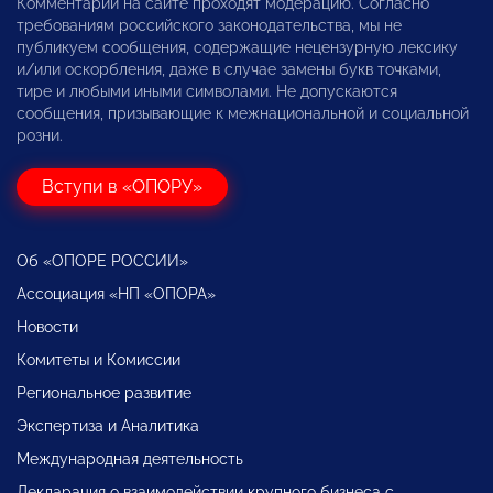
Комментарии на сайте проходят модерацию. Согласно
требованиям российского законодательства, мы не
публикуем сообщения, содержащие нецензурную лексику
и/или оскорбления, даже в случае замены букв точками,
тире и любыми иными символами. Не допускаются
сообщения, призывающие к межнациональной и социальной
розни.
Вступи в «ОПОРУ»
Об «ОПОРЕ РОССИИ»
Ассоциация «НП «ОПОРА»
Новости
Комитеты и Комиссии
Региональное развитие
Экспертиза и Аналитика
Международная деятельность
Декларация о взаимодействии крупного бизнеса с