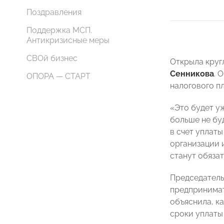
Поздравления
Поддержка МСП.
Антикризисные меры
СВОй бизнес
Открыла круг
Сенникова
. 
ОПОРА — СТАРТ
налогового п
«Это будет у
больше не бу
в счет уплаты
организации 
станут обяза
Председатель
предпринимат
объяснила, ка
сроки уплаты