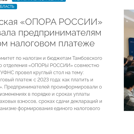
ОБЛАСТЬ
вская «ОПОРА РОССИИ»
зала предпринимателям
ом налоговом платеже
омитет по налогам и бюджетам Тамбовского
го отделения «ОПОРЫ РОССИИ» совместно
 УФНС провел круглый стол на тему:
овый платеж с 2023 года: как платить и
». Предпринимателей проинформировали о
изменениях в порядке и сроках уплаты
раховых взносов, сроках сдачи деклараций и
ханизме формирования единого налогового