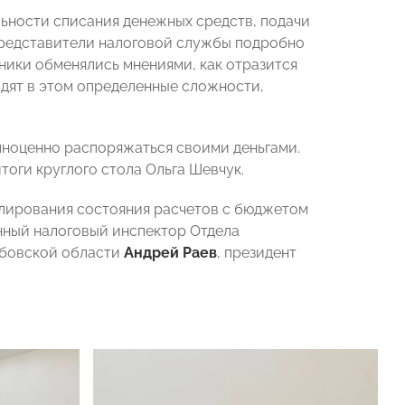
льности списания денежных средств, подачи
Представители налоговой службы подробно
ники обменялись мнениями, как отразится
идят в этом определенные сложности,
лноценно распоряжаться своими деньгами.
тоги круглого стола Ольга Шевчук.
гулирования состояния расчетов с бюджетом
енный налоговый инспектор Отдела
мбовской области
Андрей Раев
, президент