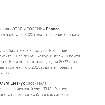
деления «ОПОРЫ РОССИИ»
Лариса
аты налогов с 2023 года – введение единого
у, а обязательный порядок. Компании
изитам. Все деньги, которые должны пойти
счет. Если во втором полугодии 2022 года
ый платеж, то с 2023 года эти правила
кова.
Ольга Шевчук
рассказала
единый налоговый счет (ЕНС). Эксперт
иного налогового счёта и как изменятся