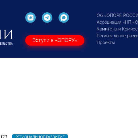
Об «ОПОРЕ РОСС
Ассоциация «НП «
Комитеты и Комисс
Региональное разв
Вступи в «ОПОРУ»
Проекты
022
РЕГИОНАЛЬНОЕ РАЗВИТИЕ