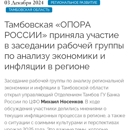
03 Декабря 2024
РЕГИОНАЛЬНОЕ РАЗВИТИЕ
ТАМБОВСКАЯ ОБЛАСТЬ
Тамбовская «ОПОРА
РОССИИ» приняла участие
в заседании рабочей группы
по анализу экономики и
инфляции в регионе
Заседание рабочей группы по анализу региональной
экономики и инфляции в Тамбовской области
открыл управляющий Отделением Тамбов ГУ Банка
России по ЦФО
Михаил Носенков
. В ходе
обсуждения участники делились мнениями о
текущих инфляционных процессах в регионе, а также
о ситуации с озимыми культурами и перспективах
урожая 2025 года. Это важные темы, которые