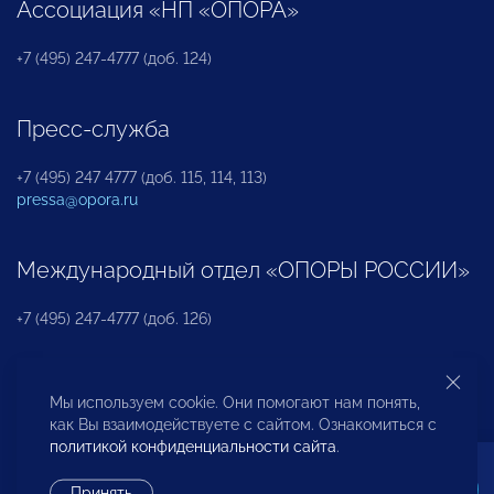
Ассоциация «НП «ОПОРА»
+7 (495) 247-4777 (доб. 124)
Пресс-служба
+7 (495) 247 4777 (доб. 115, 114, 113)
pressa@opora.ru
Международный отдел «ОПОРЫ РОССИИ»
+7 (495) 247-4777 (доб. 126)
Бюро по защите прав предпринимателей и
Мы используем cookie. Они помогают нам понять,
инвесторов
как Вы взаимодействуете с сайтом. Ознакомиться с
политикой конфиденциальности сайта
.
+7 (495) 247-4777 (доб. 122)
Принять