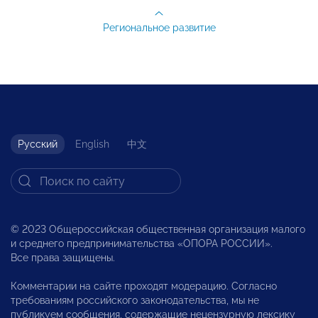
Региональное развитие
Русский
English
中文
© 2023 Общероссийская общественная организация малого
и среднего предпринимательства «ОПОРА РОССИИ».
Все права защищены.
Комментарии на сайте проходят модерацию. Согласно
требованиям российского законодательства, мы не
публикуем сообщения, содержащие нецензурную лексику