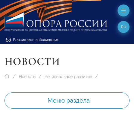
RU
Версия для слабовидящих
НОВОСТИ
Новости
Региональное развитие
Меню раздела