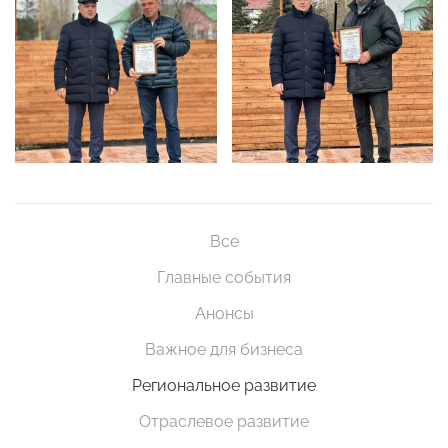
Все
Главные события
Анонсы
Важное для бизнеса
Региональное развитие
Отраслевое развитие