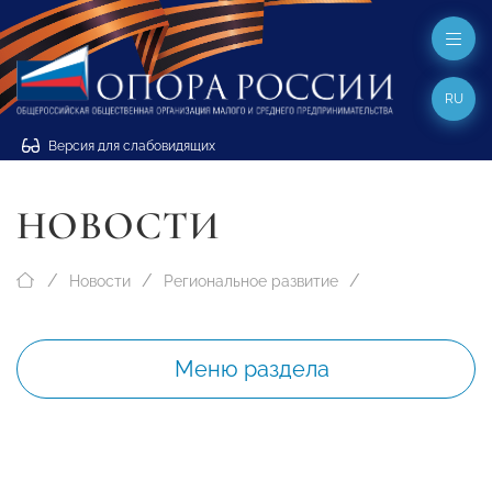
RU
Версия для слабовидящих
НОВОСТИ
Новости
Региональное развитие
Меню раздела