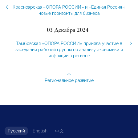
Красноярская «ОПОРА РОССИИ» и «Единая Россия»:
новые горизонты для бизнеса
03 Декабря 2024
Тамбовская «ОПОРА РОССИИ» приняла участие в
заседании рабочей группы по анализу экономики и
инфляции в регионе
Региональное развитие
Русский
English
中文