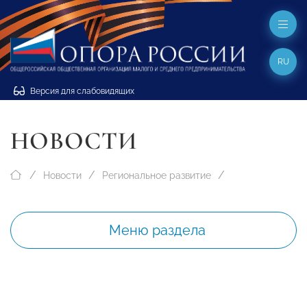
RU
Версия для слабовидящих
НОВОСТИ
Новости
Региональное развитие
Меню раздела