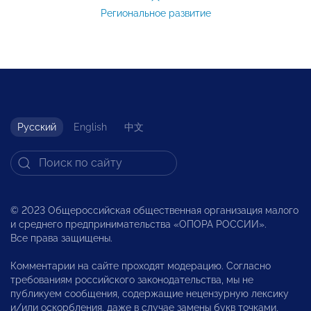
Региональное развитие
Русский
English
中文
© 2023 Общероссийская общественная организация малого
и среднего предпринимательства «ОПОРА РОССИИ».
Все права защищены.
Комментарии на сайте проходят модерацию. Согласно
требованиям российского законодательства, мы не
публикуем сообщения, содержащие нецензурную лексику
и/или оскорбления, даже в случае замены букв точками,