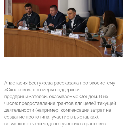
Анастасия Бестужева рассказала про экосистему
«Сколково», про меры поддержки
предпринимателей, оказываемые Фондом. В их
числе: предоставление грантов для целей текущей
деятельности (например, компенсация затрат на
создание прототипа, участие в выставках),
возможность ежегодного участия в грантовых