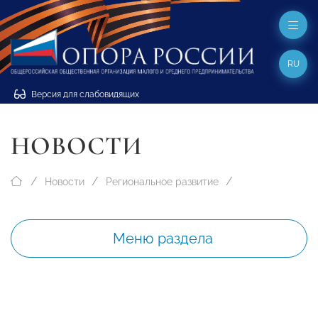
RU
Версия для слабовидящих
НОВОСТИ
Новости
Региональное развитие
Меню раздела