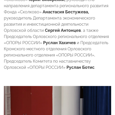
направления департамента регионального развития
Фонда «Сколково»
Анастасия Бестужева,
руководитель Департамента экономического
развития и инвестиционной деятельности
Орловской области
Сергей Антонцев
, а также
Председатель Орловского регионального отделения
«ОПОРЫ РОССИИ»
Руслан Хахичев
и Председатель
Кромского местного отделения Орловского
регионального отделения «ОПОРЫ РОССИИ»,
Председатель Комитета по наставничеству
Орловской «ОПОРЫ РОССИИ»
Руслан Ботис
.