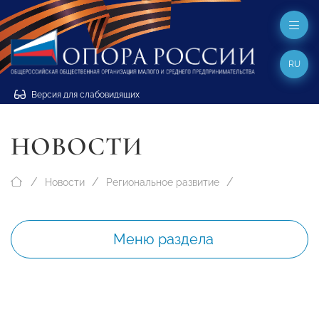
RU
Версия для слабовидящих
НОВОСТИ
Новости
Региональное развитие
Меню раздела