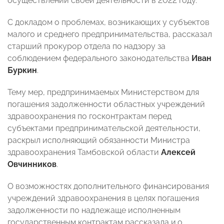
осуществлении своей деятельности в 2022 году.
С докладом о проблемах, возникающих у субъектов
малого и среднего предпринимательства, рассказал
старший прокурор отдела по надзору за
соблюдением федерального законодательства
Иван
Буркин
.
Тему мер, предпринимаемых Министерством для
погашения задолженности областных учреждений
здравоохранения по госконтрактам перед
субъектами предпринимательской деятельности,
раскрыл исполняющий обязанности Министра
здравоохранения Тамбовской области
Алексей
Овчинников
.
О возможностях дополнительного финансирования
учреждений здравоохранения в целях погашения
задолженности по надлежаще исполненным
государственным контрактам рассказала и.о.