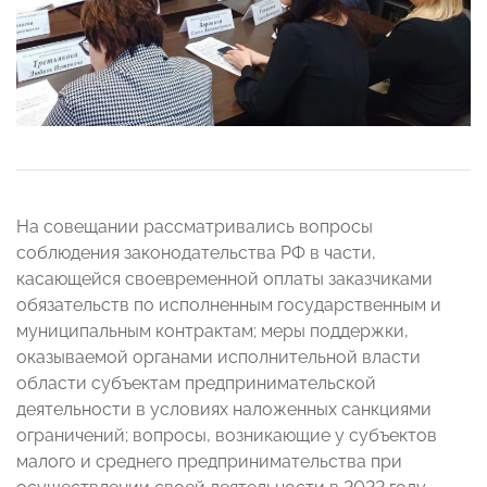
На совещании рассматривались вопросы
соблюдения законодательства РФ в части,
касающейся своевременной оплаты заказчиками
обязательств по исполненным государственным и
муниципальным контрактам; меры поддержки,
оказываемой органами исполнительной власти
области субъектам предпринимательской
деятельности в условиях наложенных санкциями
ограничений; вопросы, возникающие у субъектов
малого и среднего предпринимательства при