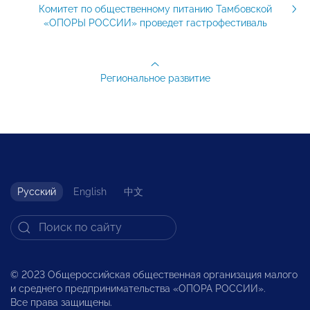
Комитет по общественному питанию Тамбовской
«ОПОРЫ РОССИИ» проведет гастрофестиваль
Региональное развитие
Русский
English
中文
© 2023 Общероссийская общественная организация малого
и среднего предпринимательства «ОПОРА РОССИИ».
Все права защищены.