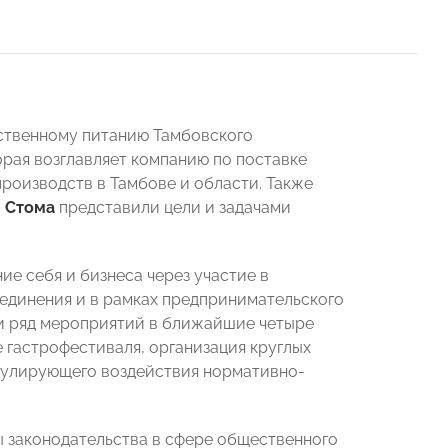
ственному питанию Тамбовского
орая возглавляет компанию по поставке
роизводств в Тамбове и области. Также
 Стома
представили цели и задачами
е себя и бизнеса через участие в
единения и в рамках предпринимательского
и ряд мероприятий в ближайшие четыре
е гастрофестиваля, организация круглых
егулирующего воздействия нормативно-
 законодательства в сфере общественного