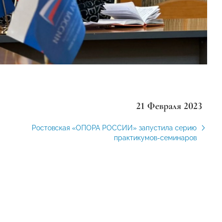
21 Февраля 2023
Ростовская «ОПОРА РОССИИ» запустила серию
практикумов-семинаров