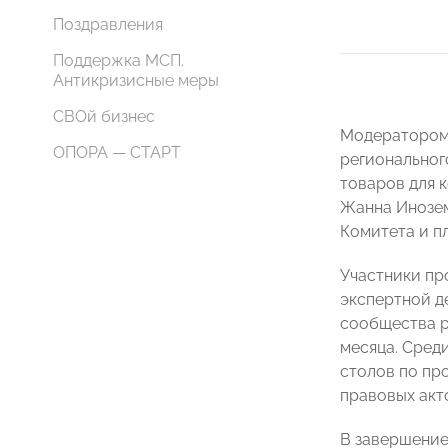
Поздравления
Поддержка МСП.
Антикризисные меры
СВОй бизнес
Модератором 
ОПОРА — СТАРТ
регионально
товаров для 
Жанна Инозем
Комитета и пл
Участники пр
экспертной д
сообщества р
месяца. Сред
столов по пр
правовых акт
В завершение