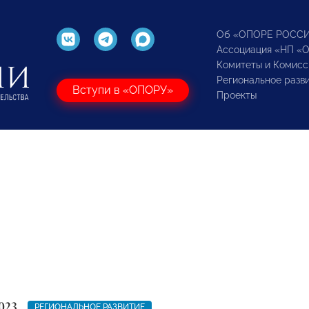
Об «ОПОРЕ РОСС
Ассоциация «НП «
Комитеты и Комисс
Региональное разв
Вступи в «ОПОРУ»
Проекты
023
РЕГИОНАЛЬНОЕ РАЗВИТИЕ