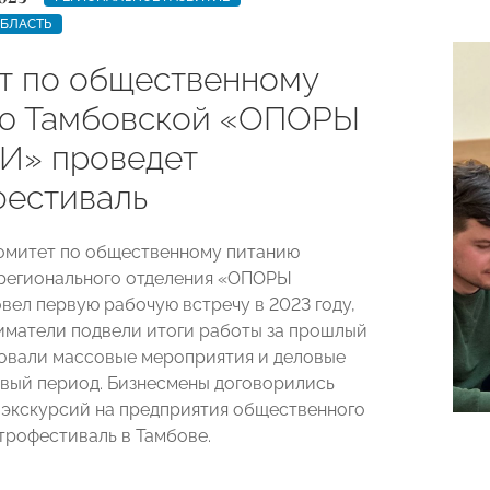
ОБЛАСТЬ
т по общественному
ю Тамбовской «ОПОРЫ
И» проведет
фестиваль
омитет по общественному питанию
регионального отделения «ОПОРЫ
ел первую рабочую встречу в 2023 году,
иматели подвели итоги работы за прошлый
ровали массовые мероприятия и деловые
овый период. Бизнесмены договорились
 экскурсий на предприятия общественного
строфестиваль в Тамбове.