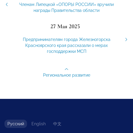
Членам Липецкой «ОПОРЫ РОССИИ» вручили
награды Правительства области
27 Мая 2025
Предпринимателям города Железногорска
Красноярского края рассказали о мерах
господдержки МСП
Региональное развитие
Русский
English
中文