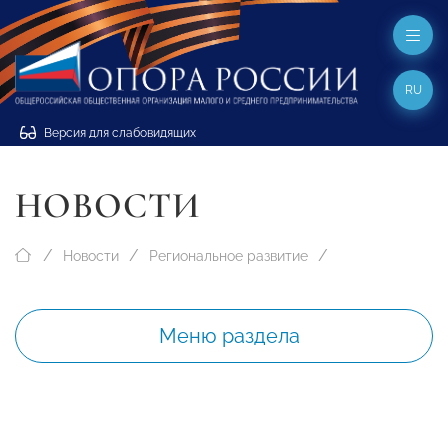
RU
Версия для слабовидящих
НОВОСТИ
Новости
Региональное развитие
Меню раздела