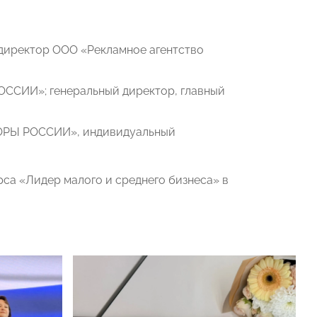
директор ООО «Рекламное агентство
ССИИ»; генеральный директор, главный
ПОРЫ РОССИИ», индивидуальный
рса «Лидер малого и среднего бизнеса» в