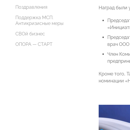
Поздравления
Наград были 
Поддержка МСП.
Председа
Антикризисные меры
«Инициат
СВОй бизнес
Председа
ОПОРА — СТАРТ
врач ООО
Член Ком
предприн
Кроме того, 
номинации «Н