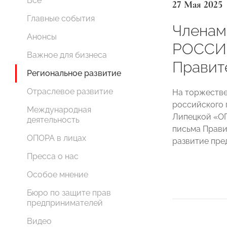
Все
27 Мая 2025
Главные события
Членам
Анонсы
РОССИИ
Важное для бизнеса
Правит
Региональное развитие
Отраслевое развитие
На торжеств
российского 
Международная
Липецкой «О
деятельность
письма Прави
ОПОРА в лицах
развитие пре
Пресса о нас
Особое мнение
Бюро по защите прав
предпринимателей
Видео