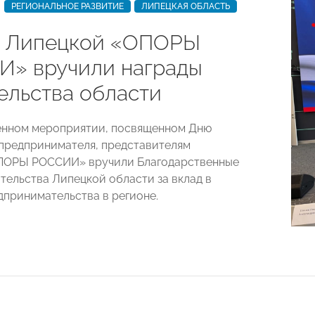
РЕГИОНАЛЬНОЕ РАЗВИТИЕ
ЛИПЕЦКАЯ ОБЛАСТЬ
 Липецкой «ОПОРЫ
» вручили награды
ельства области
енном мероприятии, посвященном Дню
предпринимателя, представителям
ПОРЫ РОССИИ» вручили Благодарственные
тельства Липецкой области за вклад в
дпринимательства в регионе.