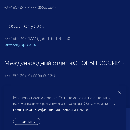
+7 (495) 247-4777 (доб. 124)
Пресс-служба
+7 (495) 247 4777 (доб. 115, 114, 113)
pressa@opora.ru
Международный отдел «ОПОРЫ РОССИИ»
+7 (495) 247-4777 (доб. 126)
Бюро по защите прав предпринимателей и
Мы используем cookie. Они помогают нам понять,
инвесторов
как Вы взаимодействуете с сайтом. Ознакомиться с
политикой конфиденциальности сайта
.
+7 (495) 247-4777 (доб. 122)
Принять