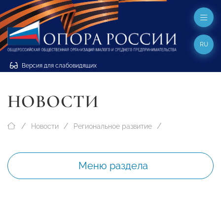
RU
Версия для слабовидящих
НОВОСТИ
Новости
Региональное развитие
Меню раздела