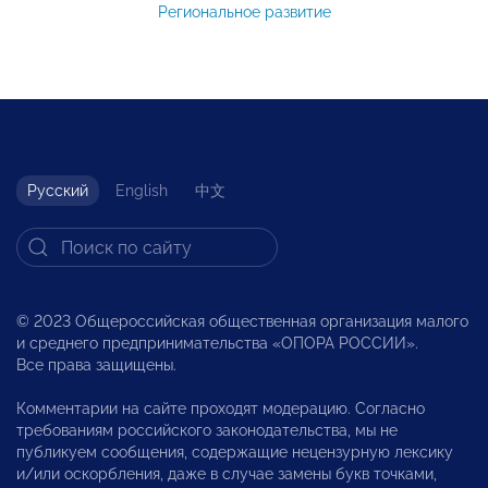
Региональное развитие
Русский
English
中文
© 2023 Общероссийская общественная организация малого
и среднего предпринимательства «ОПОРА РОССИИ».
Все права защищены.
Комментарии на сайте проходят модерацию. Согласно
требованиям российского законодательства, мы не
публикуем сообщения, содержащие нецензурную лексику
и/или оскорбления, даже в случае замены букв точками,