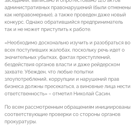
заседаний, выписано и опротестовано 120 актов
административных правонарушений (были отменены
как неправомерные), а также проведен даже новый
конкурс. Однако обратившийся предприниматель
так и не может приступить к работе.
«Необходимо досконально изучить и разобраться во
всех поступивших жалобах, поскольку речь идет о
значительных убытках, фактах преступлений,
бездействия органов власти и даже рейдерском
захвате. Убежден, что любые попытки
злоупотреблений, коррупции и нарушений прав
бизнеса должны пресекаться, а виновные лица нести
ответственность» – отметил Николай Сасин.
По всем рассмотренным обращениям инициированы
соответствующие проверки со стороны органов
прокуратуры.