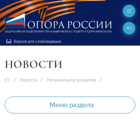
RU
Версия для слабовидящих
НОВОСТИ
Новости
Региональное развитие
Меню раздела