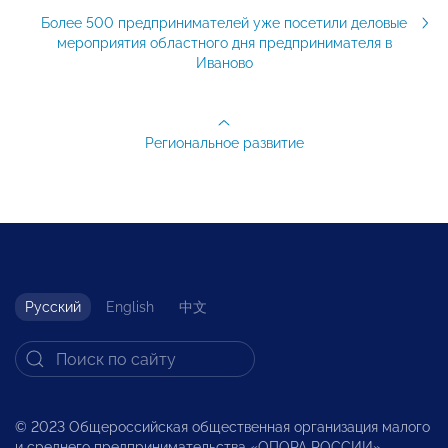
Более 500 предпринимателей уже посетили деловые
мероприятия областного дня предпринимателя в
Иваново
Региональное развитие
Русский
English
中文
© 2023 Общероссийская общественная организация малого
и среднего предпринимательства «ОПОРА РОССИИ».