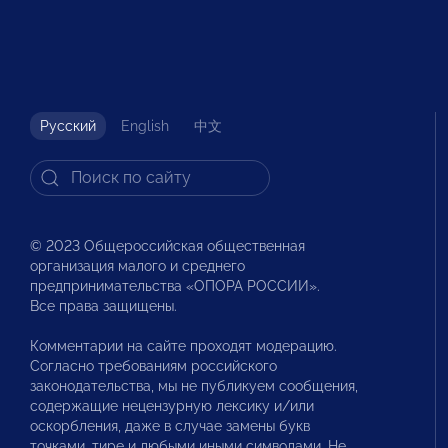
Русский
English
中文
© 2023 Общероссийская общественная
организация малого и среднего
предпринимательства «ОПОРА РОССИИ».
Все права защищены.
Комментарии на сайте проходят модерацию.
Согласно требованиям российского
законодательства, мы не публикуем сообщения,
содержащие нецензурную лексику и/или
оскорбления, даже в случае замены букв
точками, тире и любыми иными символами. Не