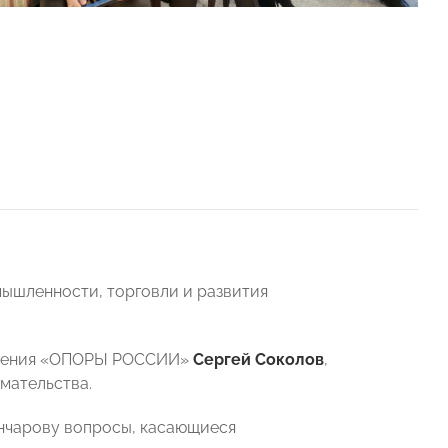
мышленности, торговли и развития
деления «ОПОРЫ РОССИИ»
Сергей Соколов
,
мательства.
ончарову вопросы, касающиеся