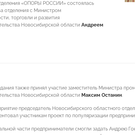
отделения «ОПОРЫ РОССИИ» состоялась
ва отделения с Министром
ти, торговли и развития
тельства Новосибирской области
Андреем
едания также принял участие заместитель Министра про
тельства Новосибирской области
Максим Останин
.
приятие председатель Новосибирского областного от
ентовал участникам проект по популяризации предприни
альной части предприниматели смогли задать Андрею Г