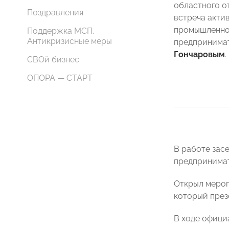
областного 
Поздравления
встреча акти
промышленнос
Поддержка МСП.
Антикризисные меры
предпринима
Гончаровым
.
СВОй бизнес
ОПОРА — СТАРТ
В работе зас
предпринима
Открыл меро
который през
В ходе офици