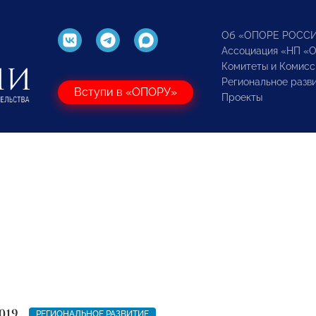
Об «ОПОРЕ РОСС
Ассоциация «НП «
Комитеты и Комисс
Региональное разв
Вступи в «ОПОРУ»
Проекты
019
РЕГИОНАЛЬНОЕ РАЗВИТИЕ