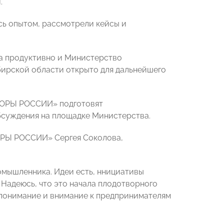
.
сь опытом, рассмотрели кейсы и
ла продуктивно и Министерство
ирской области открыто для дальнейшего
ОПОРЫ РОССИИ» подготовят
бсуждения на площадке Министерства.
ОРЫ РОССИИ» Сергея Соколова,
номышленника. Идеи есть, ннициативы
 Надеюсь, что это начала плодотворного
, понимание и внимание к предпринимателям