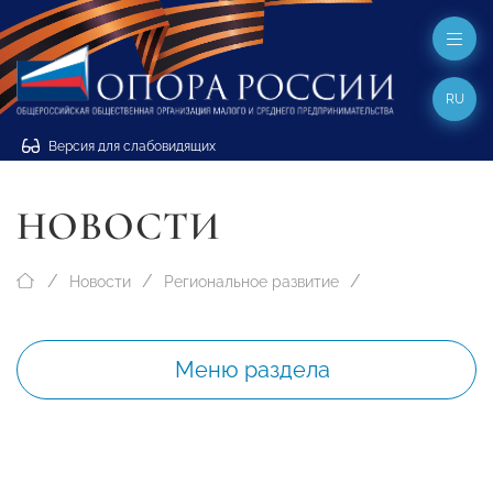
RU
Версия для слабовидящих
НОВОСТИ
Новости
Региональное развитие
Меню раздела