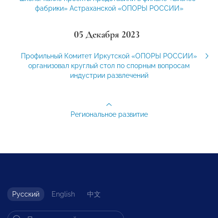
фабрики» Астраханской «ОПОРЫ РОССИИ»
05 Декабря 2023
Профильный Комитет Иркутской «ОПОРЫ РОССИИ»
организовал круглый стол по спорным вопросам
индустрии развлечений
Региональное развитие
Русский
English
中文