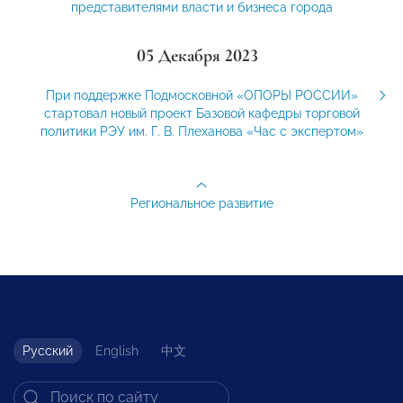
представителями власти и бизнеса города
05 Декабря 2023
При поддержке Подмосковной «ОПОРЫ РОССИИ»
стартовал новый проект Базовой кафедры торговой
политики РЭУ им. Г. В. Плеханова «Час с экспертом»
Региональное развитие
Русский
English
中文