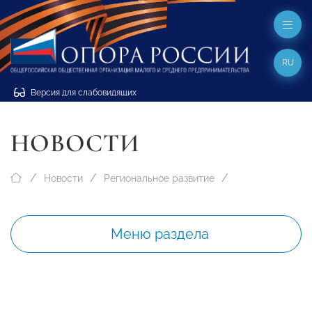
RU
Версия для слабовидящих
НОВОСТИ
Новости
Региональное развитие
Меню раздела