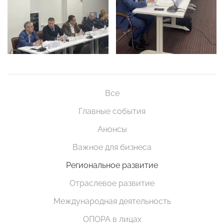
Все
Главные события
Анонсы
Важное для бизнеса
Региональное развитие
Отраслевое развитие
Международная деятельность
ОПОРА в лицах