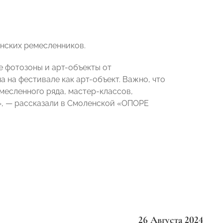
енских ремесленников.
е фотозоны и арт-объекты от
 на фестивале как арт-объект. Важно, что
есленного ряда, мастер-классов,
», — рассказали в Смоленской «ОПОРЕ
26 Августа 2024