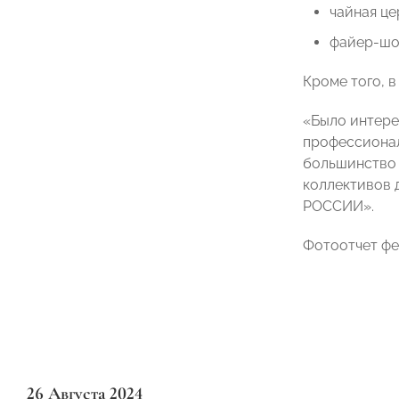
чайная це
файер-шоу
Кроме того, 
«Было интере
профессионал
большинство 
коллективов 
РОССИИ».
Фотоотчет фе
26 Августа 2024