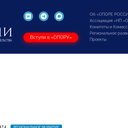
Об «ОПОРЕ РОСС
Ассоциация «НП «
Комитеты и Комисс
Региональное разв
Вступи в «ОПОРУ»
Проекты
024
РЕГИОНАЛЬНОЕ РАЗВИТИЕ