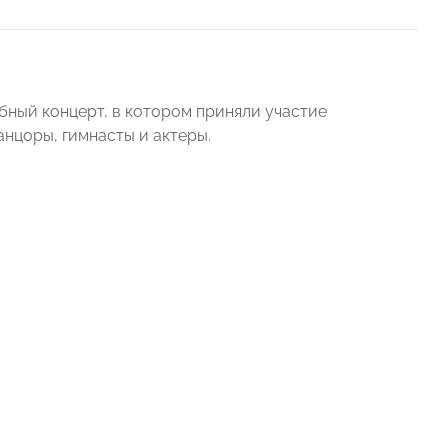
бный концерт, в котором приняли участие
анцоры, гимнасты и актеры.