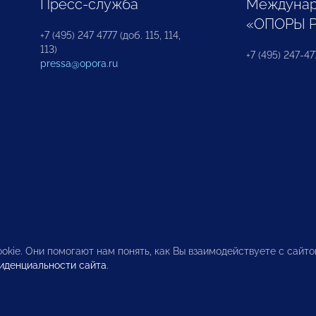
Пресс-служба
Междунар
«ОПОРЫ 
+7 (495) 247 4777 (доб. 115, 114,
113)
+7 (495) 247-47
pressa@opora.ru
okie. Они помогают нам понять, как Вы взаимодействуете с сайт
иденциальности сайта
.