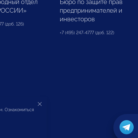
одный отдел
Бюро по защите прав
РОССИИ»
предпринимателей и
инвесторов
77 (доб. 126)
+7 (495) 247-4777 (доб. 122)
ом. Ознакомиться