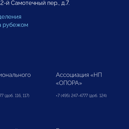
 2-й Самотечный пер., д.7.
деления
а рубежом
ионального
Ассоциация «НП
«ОПОРА»
7 (доб. 116, 117)
+7 (495) 247-4777 (доб. 124)