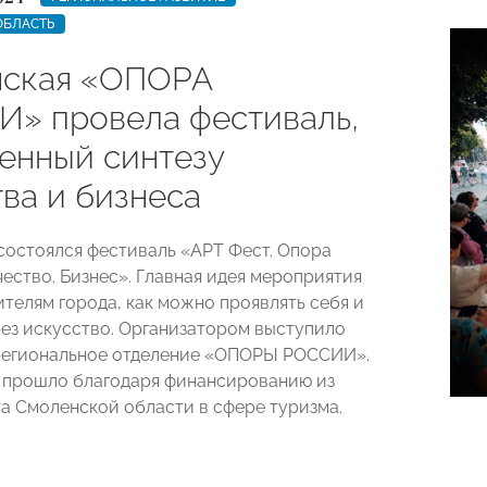
ОБЛАСТЬ
ская «ОПОРА
» провела фестиваль,
енный синтезу
ва и бизнеса
состоялся фестиваль «АРТ Фест. Опора
чество. Бизнес». Главная идея мероприятия
ителям города, как можно проявлять себя и
рез искусство. Организатором выступило
региональное отделение «ОПОРЫ РОССИИ».
 прошло благодаря финансированию из
та Смоленской области в сфере туризма.