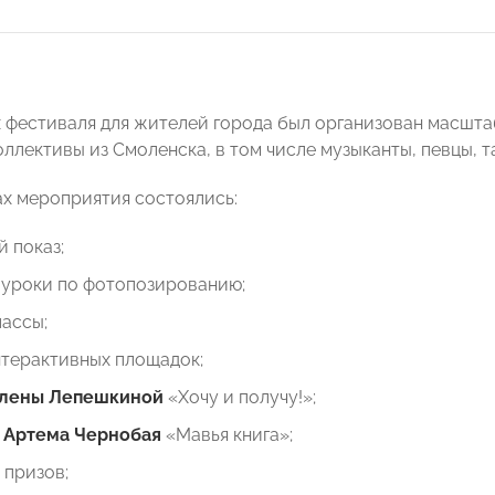
 фестиваля для жителей города был организован масшта
ллективы из Смоленска, в том числе музыканты, певцы, т
ах мероприятия состоялись:
 показ;
-уроки по фотопозированию;
ассы;
нтерактивных площадок;
лены Лепешкиной
«Хочу и получу!»;
ь
Артема Чернобая
«Мавья книга»;
 призов;