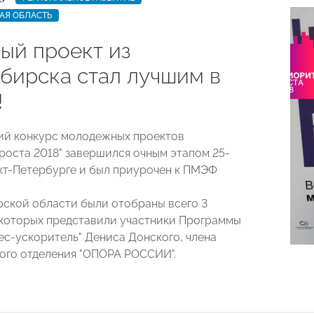
АЯ ОБЛАСТЬ
ый проект из
бирска стал лучшим в
!
ий конкурс молодежных проектов
роста 2018" завершился очным этапом 25-
анкт-Петербурге и был приурочен к ПМЭФ
ской области были отобраны всего 3
з которых представили участники Программы
ес-ускоритель" Дениса Донского, члена
го отделения "ОПОРА РОССИИ".