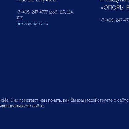
«ОПОРЫ 
+7 (495) 247 4777 (доб. 115, 114,
113)
+7 (495) 247-47
pressa@opora.ru
okie. Они помогают нам понять, как Вы взаимодействуете с сайт
иденциальности сайта
.