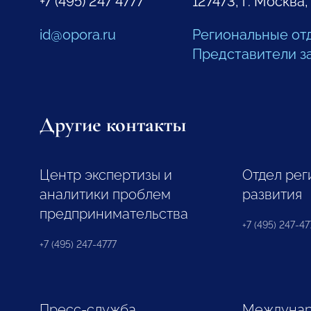
+7 (495) 247 4777
127473, г. Москва,
id@opora.ru
Региональные от
Представители з
Другие контакты
Центр экспертизы и
Отдел рег
аналитики проблем
развития
предпринимательства
+7 (495) 247-477
+7 (495) 247-4777
Пресс-служба
Междунар