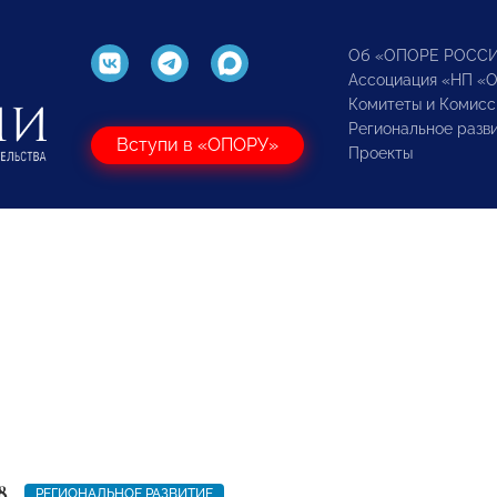
Об «ОПОРЕ РОСС
Ассоциация «НП «
Комитеты и Комисс
Региональное разв
Вступи в «ОПОРУ»
Проекты
8
РЕГИОНАЛЬНОЕ РАЗВИТИЕ