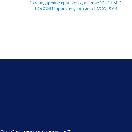
Краснодарское краевое отделение "ОПОРЫ
РОССИИ" приняло участие в ПМЭФ 2018