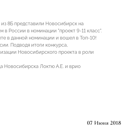
из 8Б представили Новосибирск на
 в России в номинации "проект 9-11 класс".
ите в данной номинации и вошел в Топ-10!
сии. Подводя итоги конкурса,
лизации Новосибирского проекта в роли
а Новосибирска Локтю А.Е. и врио
07 Июня 2018