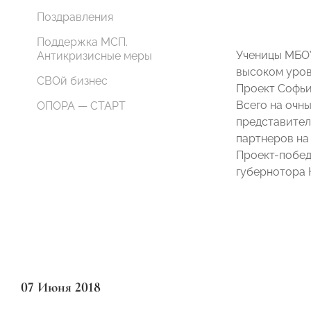
Поздравления
Поддержка МСП.
Ученицы МБОУ
Антикризисные меры
высоком уров
СВОй бизнес
Проект Софьи
Всего на очн
ОПОРА — СТАРТ
представител
партнеров на
Проект-побед
губернотора 
07 Июня 2018