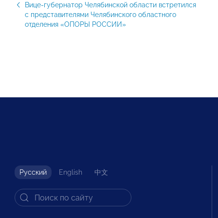
Вице-губернатор Челябинской области встретился
с представителями Челябинского областного
отделения «ОПОРЫ РОССИИ»
Русский
English
中文