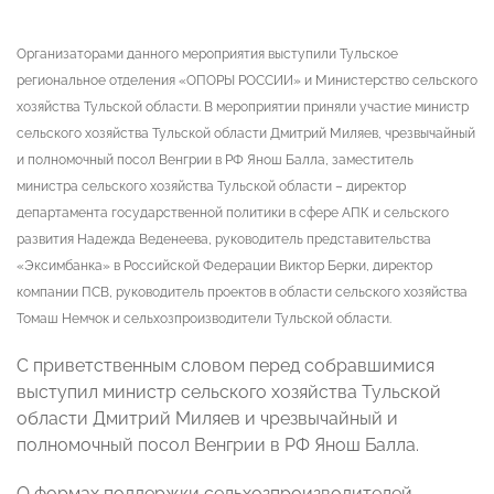
Организаторами данного мероприятия выступили Тульское
региональное отделения «ОПОРЫ РОССИИ» и Министерство сельского
хозяйства Тульской области. В мероприятии приняли участие министр
сельского хозяйства Тульской области Дмитрий Миляев, чрезвычайный
и полномочный посол Венгрии в РФ Янош Балла, заместитель
министра сельского хозяйства Тульской области – директор
департамента государственной политики в сфере АПК и сельского
развития Надежда Веденеева, руководитель представительства
«Эксимбанка» в Российской Федерации Виктор Берки, директор
компании ПСВ, руководитель проектов в области сельского хозяйства
Томаш Немчок и сельхозпроизводители Тульской области.
С приветственным словом перед собравшимися
выступил министр сельского хозяйства Тульской
области Дмитрий Миляев и чрезвычайный и
полномочный посол Венгрии в РФ Янош Балла.
О формах поддержки сельхозпроизводителей