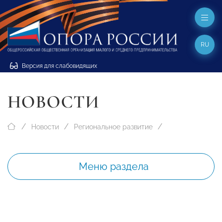
RU
Версия для слабовидящих
НОВОСТИ
Новости
Региональное развитие
Меню раздела