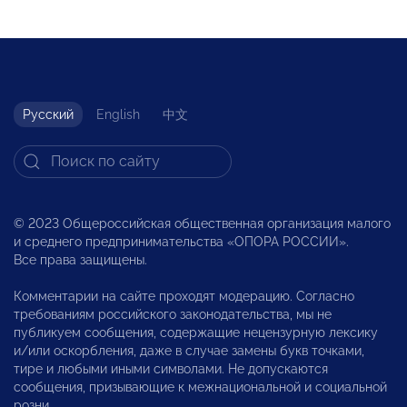
Русский
English
中文
© 2023 Общероссийская общественная организация малого
и среднего предпринимательства «ОПОРА РОССИИ».
Все права защищены.
Комментарии на сайте проходят модерацию. Согласно
требованиям российского законодательства, мы не
публикуем сообщения, содержащие нецензурную лексику
и/или оскорбления, даже в случае замены букв точками,
тире и любыми иными символами. Не допускаются
сообщения, призывающие к межнациональной и социальной
розни.