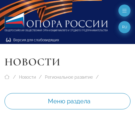
RU
Версия для слабовидящих
НОВОСТИ
Новости
Региональное развитие
Меню раздела