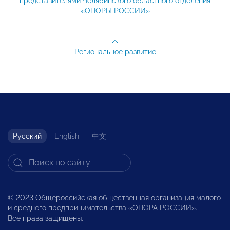
представителями Челябинского областного отделения
«ОПОРЫ РОССИИ»
Региональное развитие
Русский
English
中文
© 2023 Общероссийская общественная организация малого
и среднего предпринимательства «ОПОРА РОССИИ».
Все права защищены.