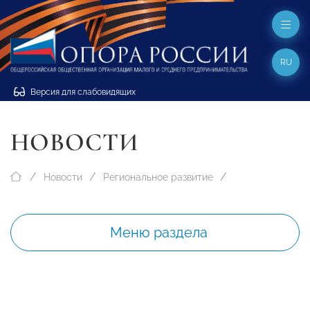
RU
Версия для слабовидящих
НОВОСТИ
Новости
Региональное развитие
Меню раздела