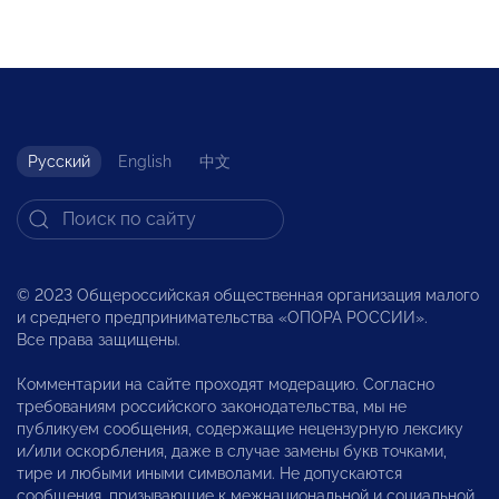
Русский
English
中文
© 2023 Общероссийская общественная организация малого
и среднего предпринимательства «ОПОРА РОССИИ».
Все права защищены.
Комментарии на сайте проходят модерацию. Согласно
требованиям российского законодательства, мы не
публикуем сообщения, содержащие нецензурную лексику
и/или оскорбления, даже в случае замены букв точками,
тире и любыми иными символами. Не допускаются
сообщения, призывающие к межнациональной и социальной