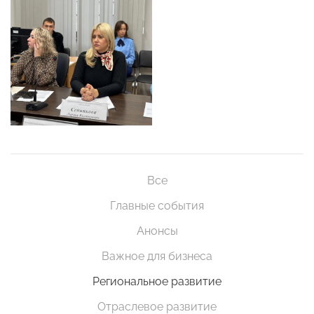
Все
Главные события
Анонсы
Важное для бизнеса
Региональное развитие
Отраслевое развитие