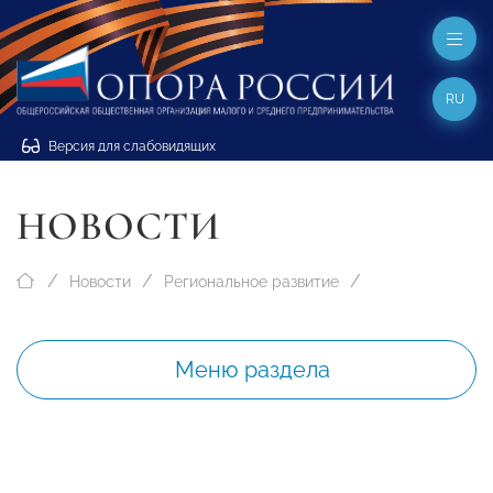
RU
Версия для слабовидящих
НОВОСТИ
Новости
Региональное развитие
Меню раздела