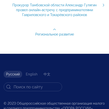
Прокурор Тамбовской области Александр Гулягин
провел онлайн-встречу с предпринимателями
Гавриловского и Токарёвского районов
Региональное развитие
Русский
English
中文
© 2023 Общероссийская общественная организация малого
и среднего предпринимательства «ОПОРА РОССИИ».