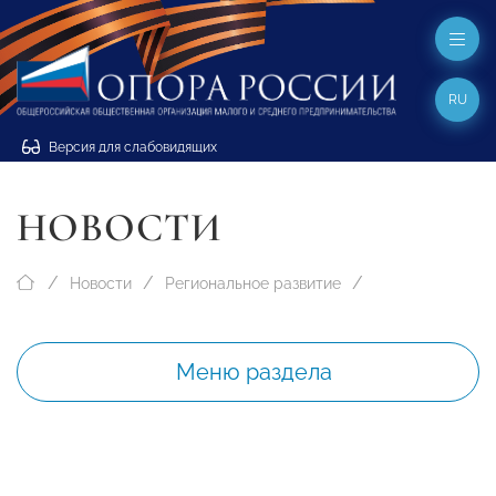
RU
Версия для слабовидящих
НОВОСТИ
Новости
Региональное развитие
Меню раздела