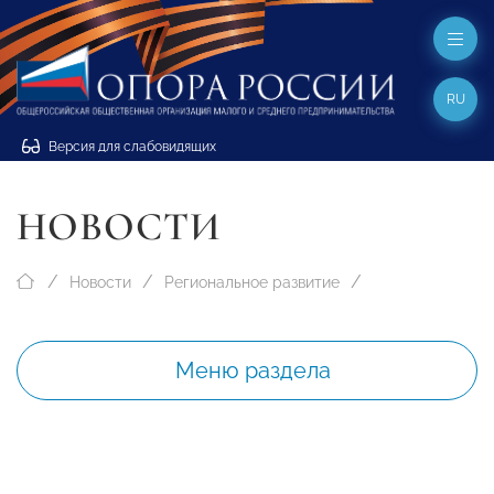
RU
Версия для слабовидящих
НОВОСТИ
Новости
Региональное развитие
Меню раздела