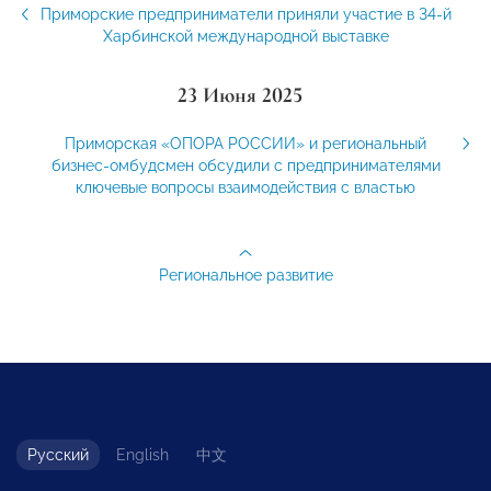
Приморские предприниматели приняли участие в 34-й
Харбинской международной выставке
23 Июня 2025
Приморская «ОПОРА РОССИИ» и региональный
бизнес-омбудсмен обсудили с предпринимателями
ключевые вопросы взаимодействия с властью
Региональное развитие
Русский
English
中文