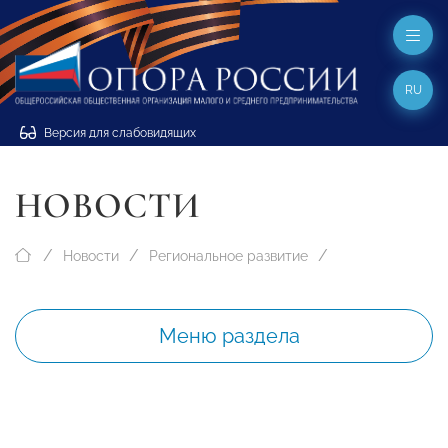
RU
Версия для слабовидящих
НОВОСТИ
Новости
Региональное развитие
Меню раздела