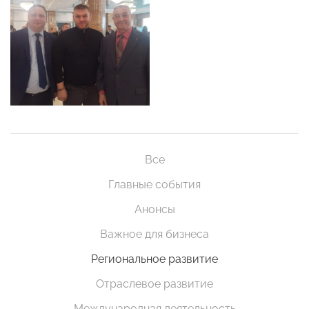
Все
Главные события
Анонсы
Важное для бизнеса
Региональное развитие
Отраслевое развитие
Международная деятельность