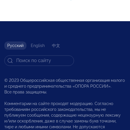
Русский
English
中文
© 2023 Общероссийская общественная организация малого
и среднего предпринимательства «ОПОРА РОССИИ».
Все права защищены.
Комментарии на сайте проходят модерацию. Согласно
требованиям российского законодательства, мы не
публикуем сообщения, содержащие нецензурную лексику
и/или оскорбления, даже в случае замены букв точками,
тире и любыми иными символами. Не допускаются