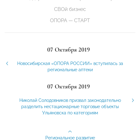
СВОй бизнес
ОПОРА — СТАРТ
07 Октября 2019
Новосибирская «ОПОРА РОССИИ» вступилась за
региональные аптеки
07 Октября 2019
Николай Солодовников призвал законодательно
разделить нестационарные торговые объекты
Ульяновска по категориям
Региональное развитие