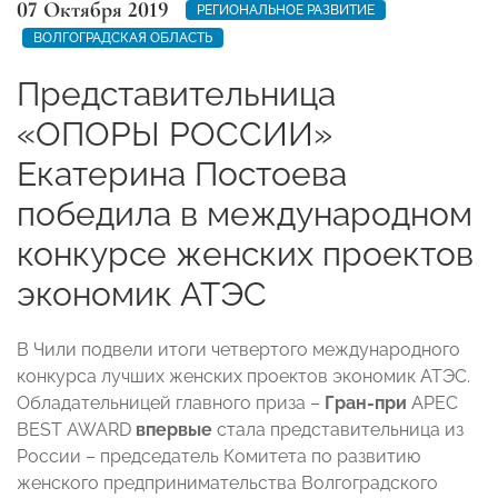
07 Октября 2019
РЕГИОНАЛЬНОЕ РАЗВИТИЕ
ВОЛГОГРАДСКАЯ ОБЛАСТЬ
Представительница
«ОПОРЫ РОССИИ»
Екатерина Постоева
победила в международном
конкурсе женских проектов
экономик АТЭС
В Чили подвели итоги четвертого международного
конкурса лучших женских проектов экономик АТЭС.
Обладательницей главного приза –
Гран-при
APEC
BEST AWARD
впервые
стала представительница из
России – председатель Комитета по развитию
женского предпринимательства Волгоградского