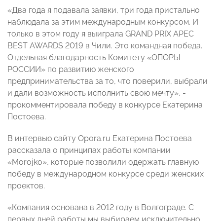
«Два года я подавала заявки, три года пристально
наблюдала за этим международным конкурсом. И
только в этом году я выиграла GRAND PRIX APEC
BEST AWARDS 2019 в Чили. Это командная победа.
Отдельная благодарность Комитету «ОПОРЫ
РОССИИ» по развитию женского
предпринимательства за то, что поверили, выбрали
и дали возможность исполнить свою мечту», -
прокомментировала победу в конкурсе Екатерина
Постоева.
В интервью сайту Opora.ru Екатерина Постоева
рассказала о принципах работы компании
«Morojko», которые позволили одержать главную
победу в международном конкурсе среди женских
проектов.
«Компания основана в 2012 году в Волгограде. С
первых дней работы мы выбираем исключительно