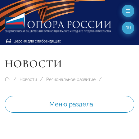
RU
Версия для слабовидящих
НОВОСТИ
Новости
Региональное развитие
Меню раздела