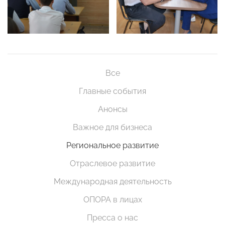
Все
Главные события
Анонсы
Важное для бизнеса
Региональное развитие
Отраслевое развитие
Международная деятельность
ОПОРА в лицах
Пресса о нас