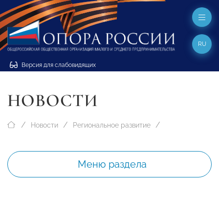
RU
Версия для слабовидящих
НОВОСТИ
Новости
Региональное развитие
Меню раздела