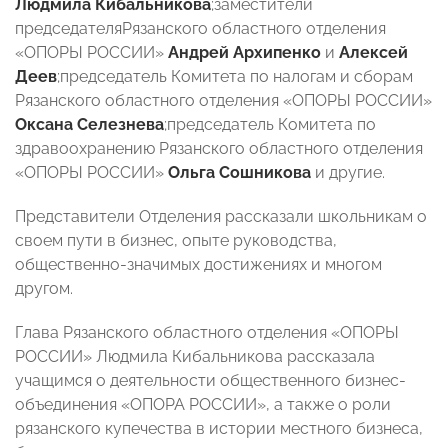
Людмила Кибальникова
;заместители
председателя
Рязанского областного отделения
«ОПОРЫ РОССИИ»
Андрей Архипенко
и
Алексей
Деев
;председатель Комитета по налогам и сборам
Рязанского областного отделения «ОПОРЫ РОССИИ»
Оксана Селезнева
;председатель Комитета по
здравоохранению Рязанского областного отделения
«ОПОРЫ РОССИИ»
Ольга Сошникова
и другие.
Представители Отделения рассказали школьникам о
своем пути в бизнес, опыте руководства,
общественно-значимых достижениях и многом
другом.
Глава
Рязанского областного отделения «ОПОРЫ
РОССИИ»
Людмила Кибальникова рассказала
учащимся о деятельности общественного бизнес-
объединения «ОПОРА РОССИИ», а также о роли
рязанского купечества в истории местного бизнеса,