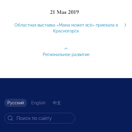
21 Мая 2019
Областная выставка «Мама может всё» приехала в
Красногорск
Региональное развитие
Русский
English
中文