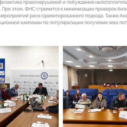
филактика правонарушений и побуждение налогоплател
. При этом, ФНС стремится к минимизации проверок биз
мероприятий риск-ориентированного подхода. Также Ан
ионной кампании по популяризации получения чека пот