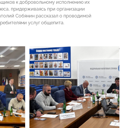
ьщиков к добровольному исполнению их
неса, придерживаясь при организации
атолий Собянин рассказал о проводимой
ребителями услуг общепита.