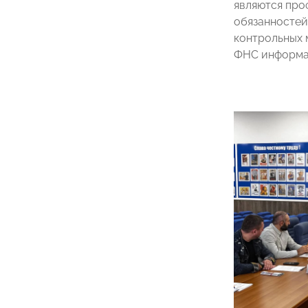
являются про
обязанностей
контрольных 
ФНС информац