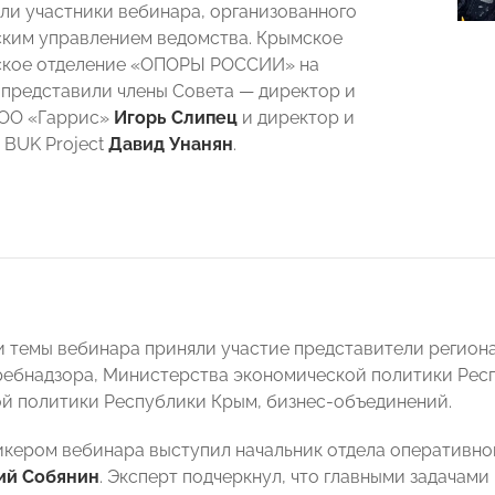
ли участники вебинара, организованного
ким управлением ведомства. Крымское
ское отделение «ОПОРЫ РОССИИ» на
представили члены Совета — директор и
ООО «Гаррис»
Игорь Слипец
и директор и
 BUK Project
Давид Унанян
.
 темы вебинара приняли участие представители регион
ребнадзора, Министерства экономической политики Рес
 политики Республики Крым, бизнес-объединений.
кером вебинара выступил начальник отдела оперативно
ий Собянин
. Эксперт подчеркнул, что главными задачам