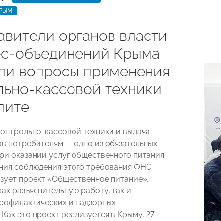
КРЫМ
авители органов власти
ес-объединений Крыма
ли вопросы применения
льно-кассовой техники
пите
онтрольно-кассовой техники и выдача
ов потребителям — одно из обязательных
ри оказании услуг общественного питания.
ния соблюдения этого требования ФНС
зует проект «Общественное питание»,
ак разъяснительную работу, так и
рофилактических и надзорных
Как это проект реализуется в Крыму, 27