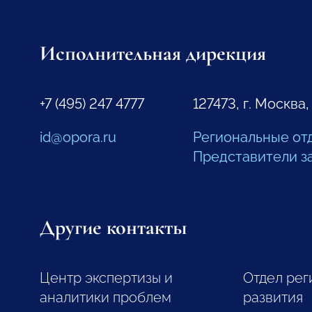
Исполнительная дирекция
+7 (495) 247 4777
127473, г. Москва,
id@opora.ru
Региональные от
Представители з
Другие контакты
Центр экспертизы и
Отдел рег
аналитики проблем
развития