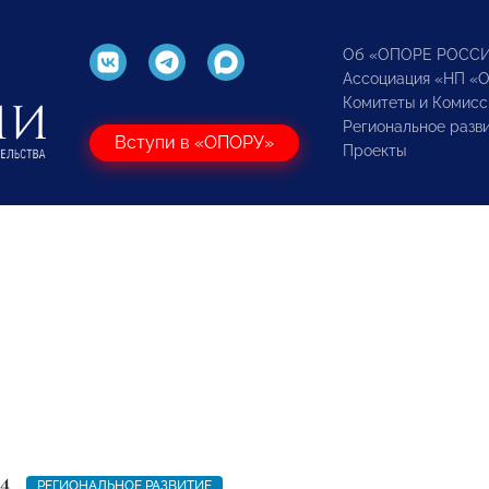
Об «ОПОРЕ РОСС
Ассоциация «НП «
Комитеты и Комисс
Региональное разв
Вступи в «ОПОРУ»
Проекты
4
РЕГИОНАЛЬНОЕ РАЗВИТИЕ