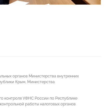
альных органов Министерства внутренних
публики Крым, Министерства
го контроля УФНС России по Республике
и контрольной работы налоговых органов