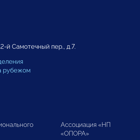
 2-й Самотечный пер., д.7.
деления
а рубежом
ионального
Ассоциация «НП
«ОПОРА»