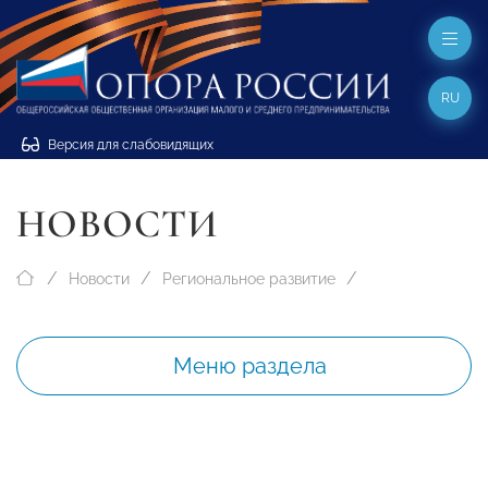
RU
Версия для слабовидящих
НОВОСТИ
Новости
Региональное развитие
Меню раздела