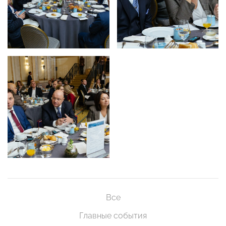
Все
Главные события