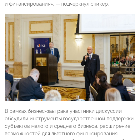
и финансирования»,
—
подчеркнул спикер.
В рамках бизнес-завтрака участники дискуссии
обсудили инструменты государственной поддержки
субъектов малого и среднего бизнеса, расширение
возможностей для льготного финансирования