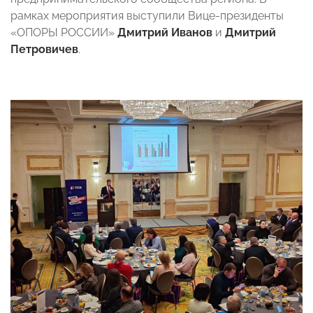
рамках мероприятия выступили Вице-президенты
«ОПОРЫ РОССИИ»
Дмитрий Иванов
и
Дмитрий
Петровичев
.