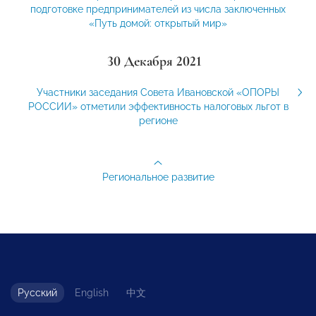
подготовке предпринимателей из числа заключенных
«Путь домой: открытый мир»
30 Декабря 2021
Участники заседания Совета Ивановской «ОПОРЫ
РОССИИ» отметили эффективность налоговых льгот в
регионе
Региональное развитие
Русский
English
中文