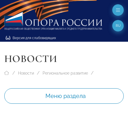
RU
Версия для слабовидящих
НОВОСТИ
Новости
Региональное развитие
Меню раздела