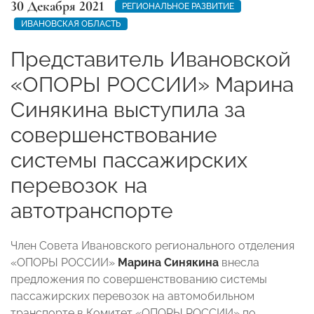
30 Декабря 2021
РЕГИОНАЛЬНОЕ РАЗВИТИЕ
ИВАНОВСКАЯ ОБЛАСТЬ
Представитель Ивановской
«ОПОРЫ РОССИИ» Марина
Синякина выступила за
совершенствование
системы пассажирских
перевозок на
автотранспорте
Член Совета Ивановского регионального отделения
«ОПОРЫ РОССИИ»
Марина Синякина
внесла
предложения по совершенствованию системы
пассажирских перевозок на автомобильном
транспорте в Комитет «ОПОРЫ РОССИИ» по