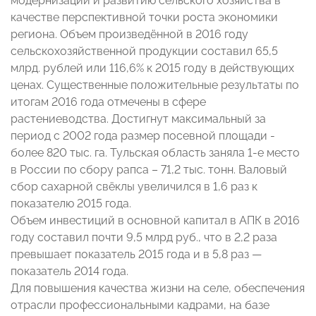
модернизации и развитию сельского хозяйства в
качестве перспективной точки роста экономики
региона. Объем произведённой в 2016 году
сельскохозяйственной продукции составил 65,5
млрд. рублей или 116,6% к 2015 году в действующих
ценах. Существенные положительные результаты по
итогам 2016 года отмечены в сфере
растениеводства. Достигнут максимальный за
период с 2002 года размер посевной площади -
более 820 тыс. га. Тульская область заняла 1-е место
в России по сбору рапса – 71,2 тыс. тонн. Валовый
сбор сахарной свёклы увеличился в 1,6 раз к
показателю 2015 года.
Объем инвестиций в основной капитал в АПК в 2016
году составил почти 9,5 млрд руб., что в 2,2 раза
превышает показатель 2015 года и в 5,8 раз —
показатель 2014 года.
Для повышения качества жизни на селе, обеспечения
отрасли профессиональными кадрами, на базе