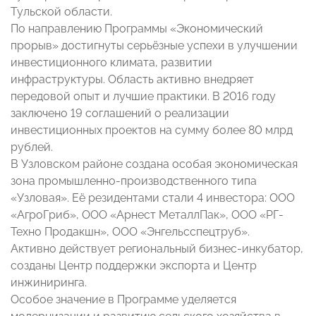
Тульской области.
По направлению Программы «Экономический
прорыв» достигнуты серьёзные успехи в улучшении
инвестиционного климата, развитии
инфраструктуры. Область активно внедряет
передовой опыт и лучшие практики. В 2016 году
заключено 19 соглашений о реализации
инвестиционных проектов на сумму более 80 млрд
рублей.
В Узловском районе создана особая экономическая
зона промышленно-производственного типа
«Узловая». Её резидентами стали 4 инвестора: ООО
«АгроГриб», ООО «Арнест МеталлПак», ООО «РГ-
Техно Продакшн», ООО «Энгельсспецтруб».
Активно действует региональный бизнес-инкубатор,
созданы Центр поддержки экспорта и Центр
инжиниринга.
Особое значение в Программе уделяется