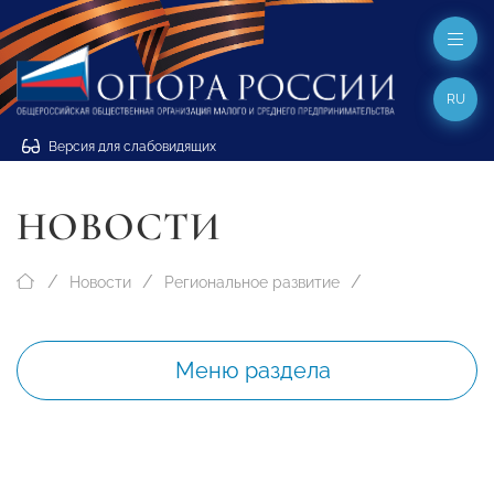
RU
Версия для слабовидящих
НОВОСТИ
Новости
Региональное развитие
Меню раздела