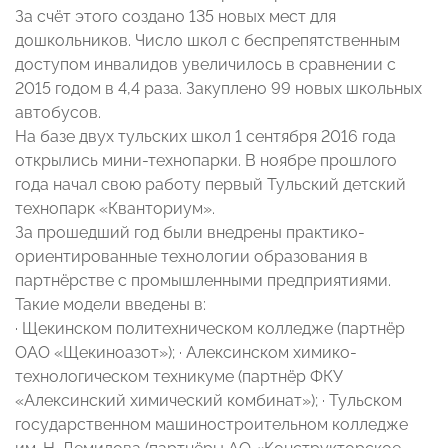
За счёт этого создано 135 новых мест для
дошкольников. Число школ с беспрепятственным
доступом инвалидов увеличилось в сравнении с
2015 годом в 4,4 раза. Закуплено 99 новых школьных
автобусов.
На базе двух тульских школ 1 сентября 2016 года
открылись мини-технопарки. В ноябре прошлого
года начал свою работу первый Тульский детский
технопарк «Кванториум».
За прошедший год были внедрены практико-
ориентированные технологии образования в
партнёрстве с промышленными предприятиями.
Такие модели введены в:
· Щекинском политехническом колледже (партнёр
ОАО «Щекиноазот»); · Алексинском химико-
технологическом техникуме (партнёр ФКУ
«Алексинский химический комбинат»); · Тульском
государственном машиностроительном колледже