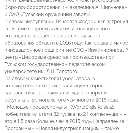
им. Н. Демидова (партнёры АО «Конструкторское
бюро приборостроения им. академика А. Шипунова»
и ОАО «Тульский оружейный завод»).
В своём выступлении Вячеслав Федорищев затронул
ключевые вопросы развития инновационного
потенциала высшего профессионального
образования области в 2016 году. Так, создано малое
инновационное предприятие ООО «Инжиниринговый
центр «Цифровые средства производства» при
Тульском государственном педагогическом
университете им. Л.Н. Толстого.
По словам заместителя Губернатора, о
положительных итогах реализации второго
направления Программы наглядно говорят и
результаты регионального чемпионата 2016 года
«Молодые профессионалы» (WorldSkills Russia):
победителями стали 82 туляка по 24 компетенциям –
это в 1,5 раза больше, чем в 2015 году. Направление
Программы – «Новая индустриализация» – также