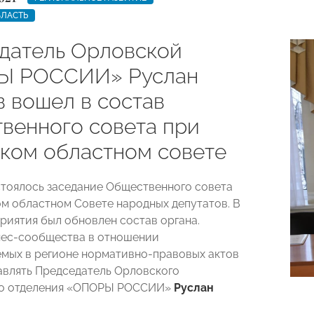
БЛАСТЬ
датель Орловской
Ы РОССИИ» Руслан
в вошел в состав
венного совета при
ком областном совете
стоялось заседание Общественного совета
м областном Совете народных депутатов. В
риятия был обновлен состав органа.
нес-сообщества в отношении
мых в регионе нормативно-правовых актов
авлять Председатель Орловского
го отделения «ОПОРЫ РОССИИ»
Руслан