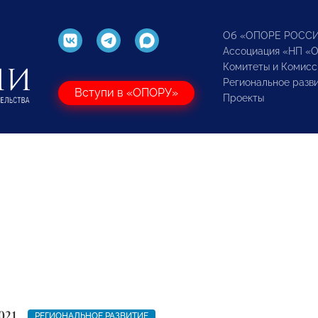
Об «ОПОРЕ РОСС
Ассоциация «НП «
Комитеты и Комисс
Региональное разв
Вступи в «ОПОРУ»
Проекты
021
РЕГИОНАЛЬНОЕ РАЗВИТИЕ