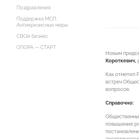
Поздравления
Поддержка МСП.
Антикризисные меры
СВОй бизнес
ОПОРА — СТАРТ
Новым предсе
Короткевич,
р
Как отметил 
встреч Общес
вопросов.
Справочно:
Общественный
повышение ро
постановлени
экологически