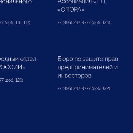
ионального
Ассоциация «НП
«ОПОРА»
7 (доб. 116, 117)
+7 (495) 247-4777 (доб. 124)
одный отдел
Бюро по защите прав
РОССИИ»
предпринимателей и
инвесторов
77 (доб. 126)
+7 (495) 247-4777 (доб. 122)