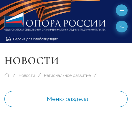
RU
Версия для слабовидящих
НОВОСТИ
Новости
Региональное развитие
Меню раздела