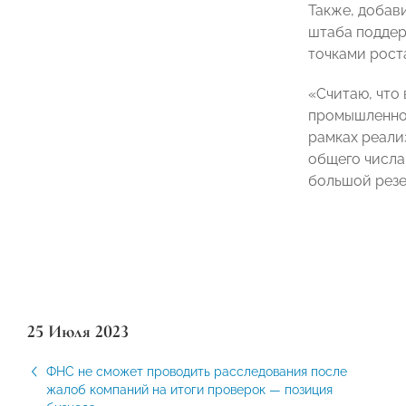
Также, добав
штаба поддер
точками рост
«Считаю, что
промышленнос
рамках реали
общего числа 
большой резе
25 Июля 2023
ФНС не сможет проводить расследования после
жалоб компаний на итоги проверок — позиция