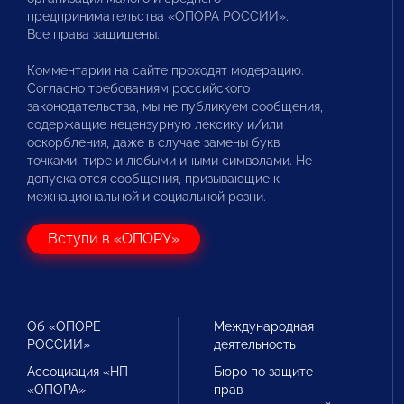
предпринимательства «ОПОРА РОССИИ».
Все права защищены.
Комментарии на сайте проходят модерацию.
Согласно требованиям российского
законодательства, мы не публикуем сообщения,
содержащие нецензурную лексику и/или
оскорбления, даже в случае замены букв
точками, тире и любыми иными символами. Не
допускаются сообщения, призывающие к
межнациональной и социальной розни.
Вступи в «ОПОРУ»
Об «ОПОРЕ
Международная
РОССИИ»
деятельность
Ассоциация «НП
Бюро по защите
«ОПОРА»
прав