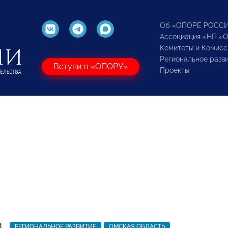
Об «ОПОРЕ РОСС
Ассоциация «НП «
Комитеты и Комисс
Региональное разв
Вступи в «ОПОРУ»
Проекты
3
РЕГИОНАЛЬНОЕ РАЗВИТИЕ
ОМСКАЯ ОБЛАСТЬ