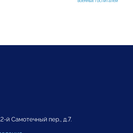
военных госпиталей
 2-й Самотечный пер., д.7.