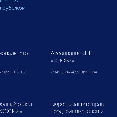
деления
а рубежом
ионального
Ассоциация «НП
«ОПОРА»
7 (доб. 116, 117)
+7 (495) 247-4777 (доб. 124)
одный отдел
Бюро по защите прав
РОССИИ»
предпринимателей и