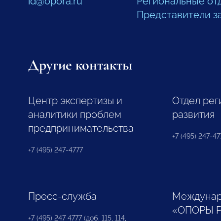
id@opora.ru
Региональные от
Представители з
Другие контакты
Центр экспертизы и
Отдел рег
аналитики проблем
развития
предпринимательства
+7 (495) 247-477
+7 (495) 247-4777
Пресс-служба
Междунар
«ОПОРЫ 
+7 (495) 247 4777 (доб. 115, 114,