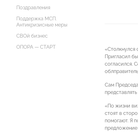
Поздравления
Поддержка МСП.
Антикризисные меры
СВОй бизнес
ОПОРА — СТАРТ
«Столкнулся 
Пригласил бы
согласился. 
облправитель
Сам Председа
представлять
«По жизни ви
стоят в сторо
помогают. Я 
предложение 