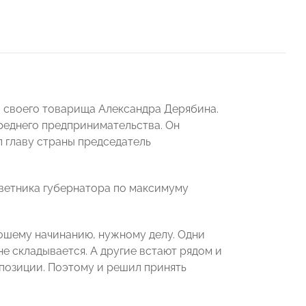
л своего товарища Александра Дерябина.
реднего предпринимательства. Он
 главу страны председатель
етника губернатора по максимуму
ошему начинанию, нужному делу. Одни
 не складывается. А другие встают рядом и
позиции. Поэтому и решил принять