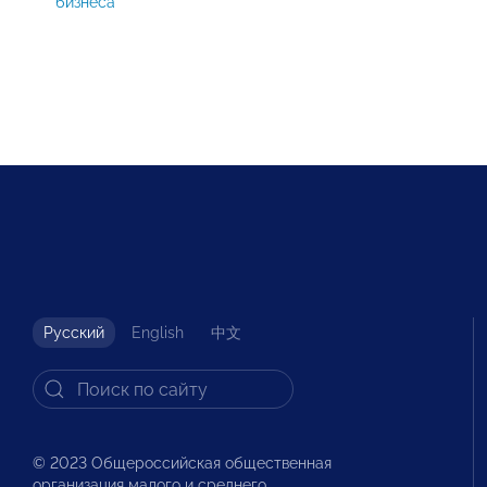
бизнеса
Русский
English
中文
© 2023 Общероссийская общественная
организация малого и среднего