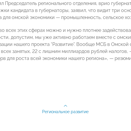
ил Председатель регионального отделения, врио губерна
жки кандидата в губернаторы, заявил, что видит три осн
а для омской экономики — промышленность, сельское хоз
 во всех этих сферах можно и нужно плотнее задействова
ти, допустим, мы уже активно работаем вместе с омски
зации нашего проекта “Развитие”. Вообще МСБ в Омской 
всех занятых, 22 с лишним миллиардов рублей налогов, —
рв для роста всей экономики нашего региона», — резюми
Региональное развитие