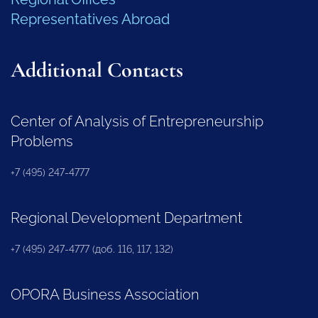
Representatives Abroad
Additional Contacts
Center of Analysis of Entrepreneurship
Problems
+7 (495) 247-4777
Regional Development Department
+7 (495) 247-4777 (доб. 116, 117, 132)
OPORA Business Association