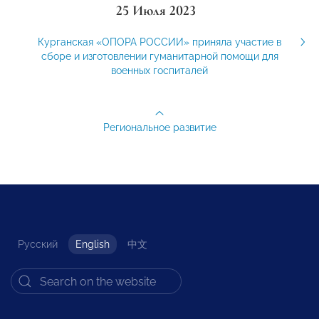
25 Июля 2023
Курганская «ОПОРА РОССИИ» приняла участие в
сборе и изготовлении гуманитарной помощи для
военных госпиталей
Региональное развитие
Русский
English
中文