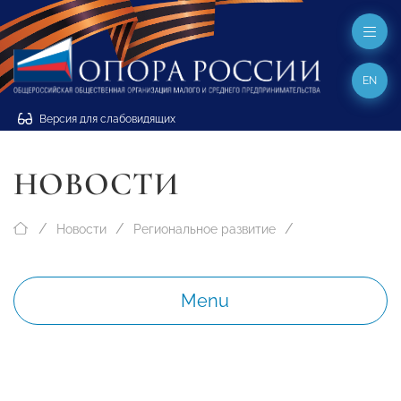
EN
Версия для слабовидящих
НОВОСТИ
Новости
Региональное развитие
Menu