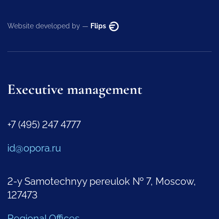
Website developed by —
Flips
Executive management
+7 (495) 247 4777
id@opora.ru
2-y Samotechnyy pereulok № 7, Moscow,
127473
Regional Offices