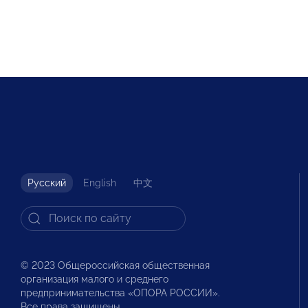
Русский
English
中文
© 2023 Общероссийская общественная
организация малого и среднего
предпринимательства «ОПОРА РОССИИ».
Все права защищены.