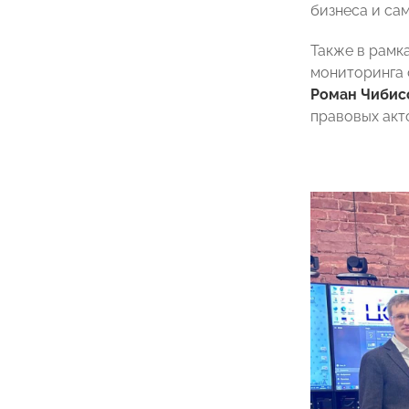
бизнеса и са
Также в рамк
мониторинга 
Роман Чибис
правовых акто