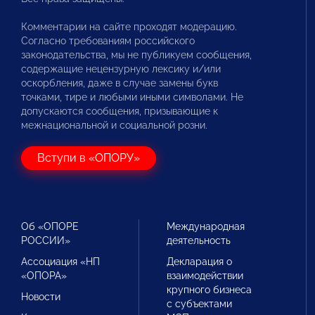
Комментарии на сайте проходят модерацию.
Согласно требованиям российского
законодательства, мы не публикуем сообщения,
содержащие нецензурную лексику и/или
оскорбления, даже в случае замены букв
точками, тире и любыми иными символами. Не
допускаются сообщения, призывающие к
межнациональной и социальной розни.
Вступи в «ОПОРУ»
Об «ОПОРЕ
Международная
РОССИИ»
деятельность
Ассоциация «НП
Декларация о
«ОПОРА»
взаимодействии
крупного бизнеса
Новости
с субъектами