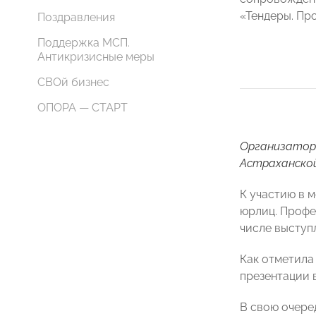
«Тендеры. Пр
Поздравления
Поддержка МСП.
Антикризисные меры
СВОй бизнес
ОПОРА — СТАРТ
Организатор
Астраханско
К участию в 
юрлиц. Профе
числе выступ
Как отметила
презентации 
В свою очере