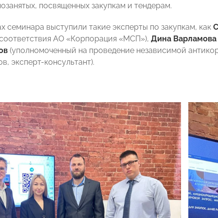
мозанятых, посвященных закупкам и тендерам.
ах семинара выступили такие эксперты по закупкам, как
С
соответствия АО «Корпорация «МСП»),
Дина Варламова
ов
(уполномоченный на проведение независимой антико
в, эксперт-консультант).