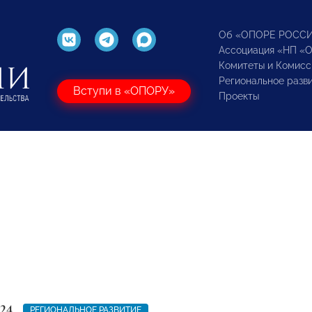
Об «ОПОРЕ РОСС
Ассоциация «НП «
Комитеты и Комисс
Региональное разв
Вступи в «ОПОРУ»
Проекты
24
РЕГИОНАЛЬНОЕ РАЗВИТИЕ