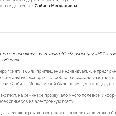
осто и доступно»
Сабина Мендалиева
.
ами мероприятия выступили АО «Корпорация «МСП» и 
й области.
мероприятии были приглашены индивидуальные предприн
ссиональные эксперты подробно рассказали участникам о
ление Сабины Мендалиевой было посвящено процедуре по
 эксперт, на семинаре прозвучало много полезной инфор
всех спикеров на электронную почту.
дь, сами эксперты договорились проводить как можно б