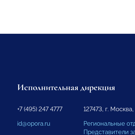
Исполнительная дирекция
+7 (495) 247 4777
127473, г. Москва,
id@opora.ru
Региональные от
Представители з