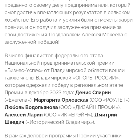
преданного своему делу предпринимателя, который
смог достичь впечатляющих результатов в сельском
хозяйстве. Его работа и усилия были отмечены жюри
премии, и он получил заслуженное признание за
свои достижения. Поздравляем Алексея Мокеева с
заслуженной победой!
В число финалистов федерального этапа
Национальной предпринимательской премии
«Бизнес-Успех» от Владимирской области вошли
также члены Владимирской «ОПОРЫ РОССИИ»,
которые одержали победу в региональном этапе
Премии в декабре 2023 года:
Денис Спирин
(«Everena»),
Маргарита Орловская
(ООО «РОУЛЕТ»),
Любовь Водопьянова
(ООО «ДИЗАЙН ПРОФИ»),
Алексей Ларин
(ООО «ИК «БРЭЙН»),
Дмитрий
Шведич
(«Исторический Владимир»).
В рамках деловой программы Премии участники