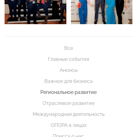
Все
Главные события
Анонсы
Важное для бизнеса
Региональное развитие
Отраслевое развитие
Международная деятельность
ОПОРА в лицах
Пресса о нас