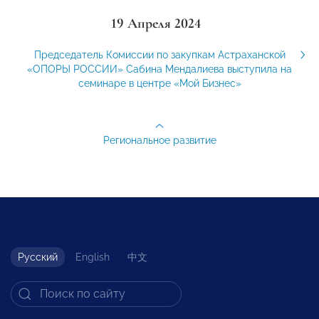
19 Апреля 2024
Председатель Комиссии по закупкам Астраханской
«ОПОРЫ РОССИИ» Сабина Мендалиева выступила на
семинаре в центре «Мой Бизнес»
Региональное развитие
Русский
English
中文