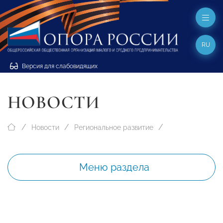
RU
Версия для слабовидящих
НОВОСТИ
Новости
Региональное развитие
Меню раздела