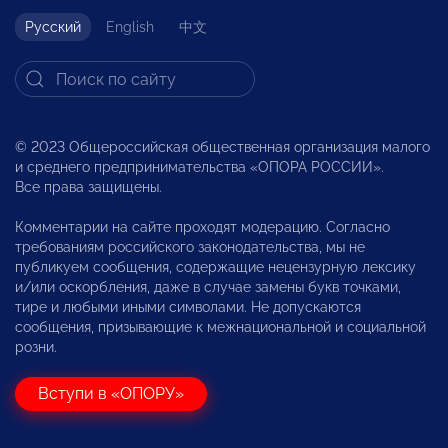
Русский
English
中文
© 2023 Общероссийская общественная организация малого
и среднего предпринимательства «ОПОРА РОССИИ».
Все права защищены.
Комментарии на сайте проходят модерацию. Согласно
требованиям российского законодательства, мы не
публикуем сообщения, содержащие нецензурную лексику
и/или оскорбления, даже в случае замены букв точками,
тире и любыми иными символами. Не допускаются
сообщения, призывающие к межнациональной и социальной
розни.
Вступи в «ОПОРУ»