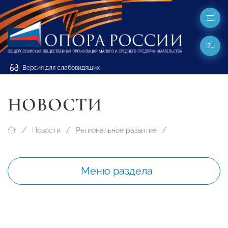
RU
Версия для слабовидящих
НОВОСТИ
Новости
Региональное развитие
Меню раздела