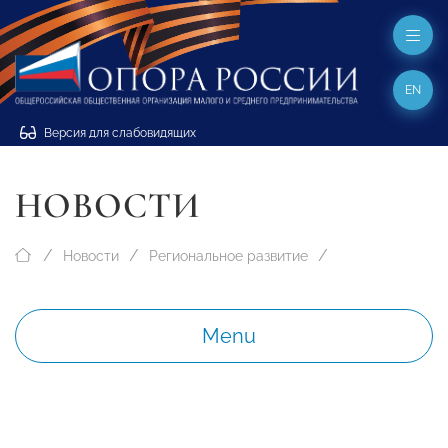
EN
Версия для слабовидящих
НОВОСТИ
Новости
Региональное развитие
Menu