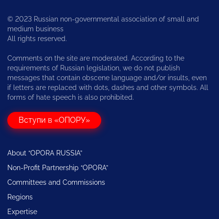
© 2023 Russian non-governmental association of small and
medium business
All rights reserved.
Comments on the site are moderated. According to the
requirements of Russian legislation, we do not publish
messages that contain obscene language and/or insults, even
if letters are replaced with dots, dashes and other symbols. All
forms of hate speech is also prohibited.
Вступи в «ОПОРУ»
About “OPORA RUSSIA”
Non-Profit Partnership “OPORA”
Committees and Commissions
Regions
Expertise