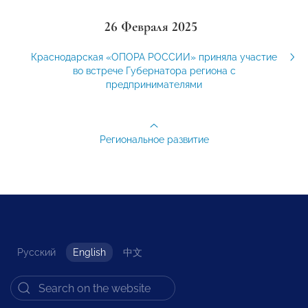
26 Февраля 2025
Краснодарская «ОПОРА РОССИИ» приняла участие
во встрече Губернатора региона с
предпринимателями
Региональное развитие
Русский
English
中文