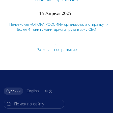
16 Апреля 2025
Пензенская «ОПОРА РОССИИ» организовала отправку
более 4 тонн гуманитарного груза в зону СВО
Региональное развитие
Русский
English
中文