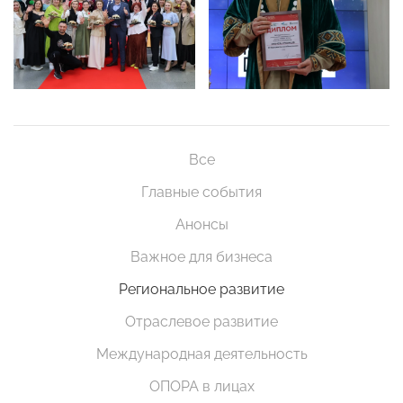
Все
Главные события
Анонсы
Важное для бизнеса
Региональное развитие
Отраслевое развитие
Международная деятельность
ОПОРА в лицах