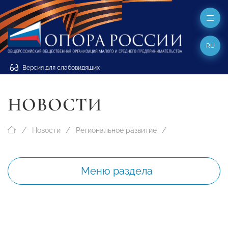
RU
Версия для слабовидящих
НОВОСТИ
Новости
Региональное развитие
Меню раздела