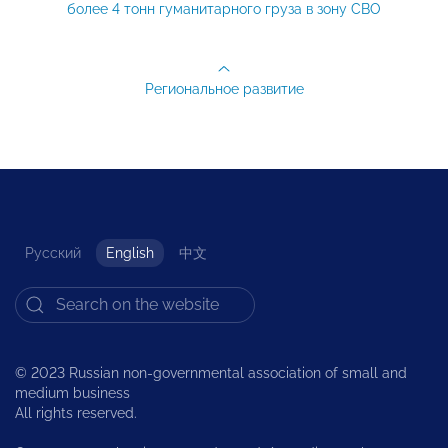
более 4 тонн гуманитарного груза в зону СВО
Региональное развитие
Русский
English
中文
© 2023 Russian non-governmental association of small and
medium business
All rights reserved.