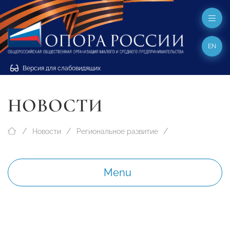
EN
Версия для слабовидящих
НОВОСТИ
Новости
Региональное развитие
Menu