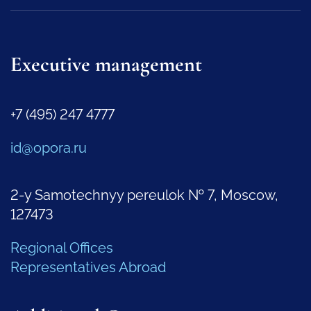
Executive management
+7 (495) 247 4777
id@opora.ru
2-y Samotechnyy pereulok № 7, Moscow,
127473
Regional Offices
Representatives Abroad