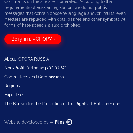
Comments on the site are moderated. According to the
requirements of Russian legislation, we do not publish
messages that contain obscene language and/or insults, even
if letters are replaced with dots, dashes and other symbols. All
forms of hate speech is also prohibited.
Вступи в «ОПОРУ»
About “OPORA RUSSIA”
Non-Profit Partnership “OPORA”
Committees and Commissions
Regions
Expertise
The Bureau for the Protection of the Rights of Entrepreneurs
Website developed by —
Flips