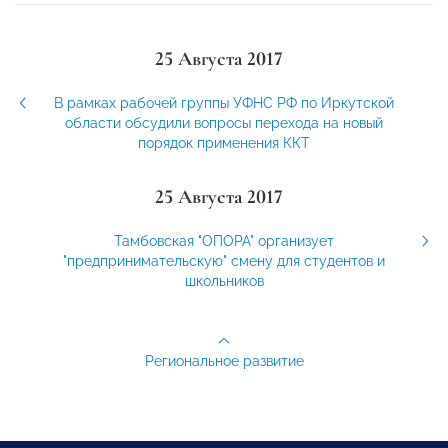
25 Августа 2017
В рамках рабочей группы УФНС РФ по Иркутской
области обсудили вопросы перехода на новый
порядок применения ККТ
25 Августа 2017
Тамбовская "ОПОРА" организует
"предпринимательскую" смену для студентов и
школьников
Региональное развитие