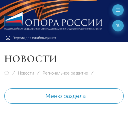
RU
Версия для слабовидящих
НОВОСТИ
Новости
Региональное развитие
Меню раздела