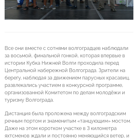
Все они вместе с сотнями волгоградцев наблюдали
за восьмой, финальной гонкой, которая впервые в
истории Кубка Нижней Волги проходила перед
Центральной набережной Волгограда. Зрители на
берегу, наблюдая за движением парусных красавиц,
развлекались участием в конкурсной программе,
организованной Комитетом по делам молодёжи и
туризму Волгограда.
Дистанция была проложена между волгоградским
речным портом и знаменитым «танцующим» мостом.
Даже на этом коротком участке в 3 километра
яхтсменов ждали и постоянно меняющийся ветер, и