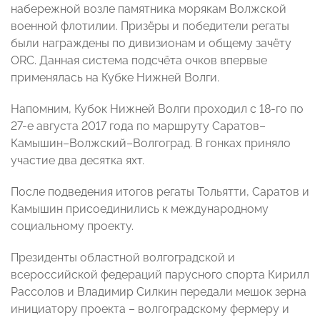
набережной возле памятника морякам Волжской
военной флотилии. Призёры и победители регаты
были награждены по дивизионам и общему зачёту
ORC. Данная система подсчёта очков впервые
применялась на Кубке Нижней Волги.
Напомним, Кубок Нижней Волги проходил с 18-го по
27-е августа 2017 года по маршруту Саратов–
Камышин–Волжский–Волгоград. В гонках приняло
участие два десятка яхт.
После подведения итогов регаты Тольятти, Саратов и
Камышин присоединились к международному
социальному проекту.
Президенты областной волгоградской и
всероссийской федераций парусного спорта Кирилл
Рассолов и Владимир Силкин передали мешок зерна
инициатору проекта – волгоградскому фермеру и