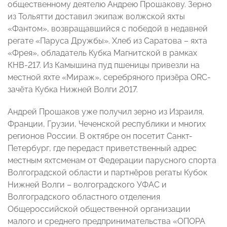
общественному деятелю Андрею Прошакову. Зерно
из Тольятти доставил экипаж волжской яхты
«Фантом», возвращавшийся с победой в недавней
регате «Паруса Дружбы». Хлеб из Саратова – яхта
«Фрея», обладатель Кубка Магнитской в рамках
КНВ-217. Из Камышина пуд пшеницы привезли на
местной яхте «Мираж», серебряного призёра ORC-
зачёта Кубка Нижней Волги 2017.
Андрей Прошаков уже получил зерно из Израиля,
Франции, Грузии, Чеченской республики и многих
регионов России. В октябре он посетит Санкт-
Петербург, где передаст приветственный адрес
местным яхтсменам от Федерации парусного спорта
Волгоградской области и партнёров регаты Кубок
Нижней Волги – волгоградского УФАС и
Волгоградского областного отделения
Общероссийской общественной организации
малого и среднего предпринимательства «ОПОРА