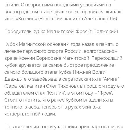
штили. С непростыми погодными условиями на
волгоградском этапе лучше всех справился экипаж
яхты «Котлин» (Волжский, капитан Александр Ли).
Победитель Кубка Магнитской: Фрея (г. Волжский).
Кубок Магнитской основан 4 года назад в память о
легенде парусного спорта России, волгоградском
враче Ксении Борисовне Магнитской. Переходящий
кубок вручается за самое быстрое преодоление
самого большого этапа Кубка Нижней Волги.
Дважды его завоёвывала саратовская яхта "Амига"
(Саратов, капитан Олег Тихонов), в прошлом году его
обладателем стал "Котлин", в этом году – "Фрея".
Стоит отметить, что ранее Кубком владели яхты
тонного класса, теперь он в руках экипажа
четвертьтонной лодки.
По завершении гонки участники пришвартовались к