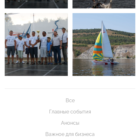
Все
Главные события
Анонсы
Важное для бизнеса