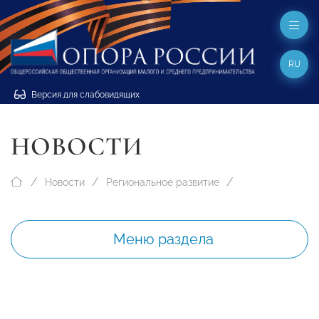
RU
Версия для слабовидящих
НОВОСТИ
Новости
Региональное развитие
Меню раздела