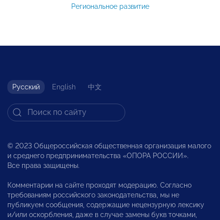
Региональное развитие
Русский
English
中文
© 2023 Общероссийская общественная организация малого
и среднего предпринимательства «ОПОРА РОССИИ».
Все права защищены.
Комментарии на сайте проходят модерацию. Согласно
требованиям российского законодательства, мы не
публикуем сообщения, содержащие нецензурную лексику
и/или оскорбления, даже в случае замены букв точками,