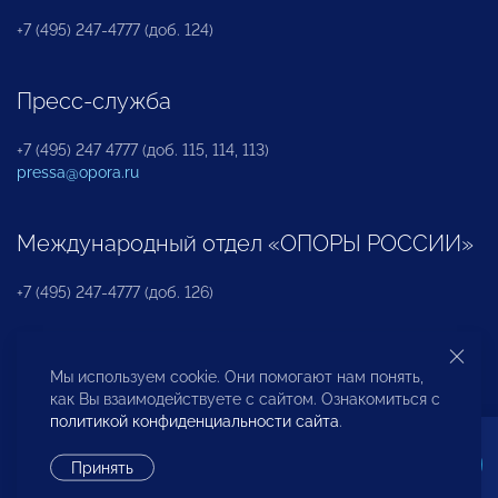
+7 (495) 247-4777 (доб. 124)
Пресс-служба
+7 (495) 247 4777 (доб. 115, 114, 113)
pressa@opora.ru
Международный отдел «ОПОРЫ РОССИИ»
+7 (495) 247-4777 (доб. 126)
Бюро по защите прав предпринимателей и
Мы используем cookie. Они помогают нам понять,
инвесторов
как Вы взаимодействуете с сайтом. Ознакомиться с
политикой конфиденциальности сайта
.
+7 (495) 247-4777 (доб. 122)
Принять