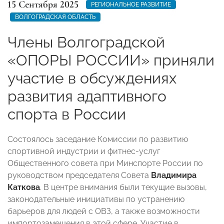
15 Сентября 2025
РЕГИОНАЛЬНОЕ РАЗВИТИЕ
ВОЛГОГРАДСКАЯ ОБЛАСТЬ
Члены Волгоградской
«ОПОРЫ РОССИИ» приняли
участие в обсуждениях
развития адаптивного
спорта в России
Состоялось заседание Комиссии по развитию
спортивной индустрии и фитнес-услуг
Общественного совета при Минспорте России по
руководством председателя Совета
Владимира
Каткова
. В центре внимания были текущие вызовы,
законодательные инициативы по устранению
барьеров для людей с ОВЗ, а также возможности
импортозамещения в этой сфере. Участие в