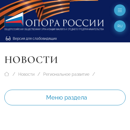
RU
Версия для слабовидящих
НОВОСТИ
Новости
Региональное развитие
Меню раздела