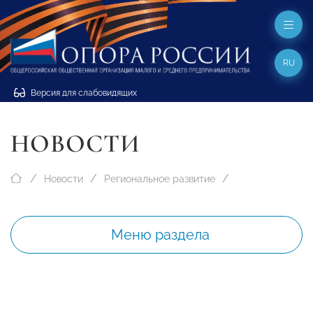
RU
Версия для слабовидящих
НОВОСТИ
Новости
Региональное развитие
Меню раздела