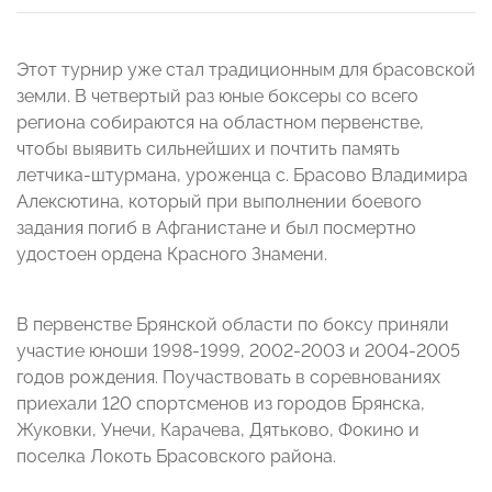
Этот турнир уже стал традиционным для брасовской
земли. В четвертый раз юные боксеры со всего
региона собираются на областном первенстве,
чтобы выявить сильнейших и почтить память
летчика-штурмана, уроженца с. Брасово Владимира
Алексютина, который при выполнении боевого
задания погиб в Афганистане и был посмертно
удостоен ордена Красного Знамени.
В первенстве Брянской области по боксу приняли
участие юноши 1998-1999, 2002-2003 и 2004-2005
годов рождения. Поучаствовать в соревнованиях
приехали 120 спортсменов из городов Брянска,
Жуковки, Унечи, Карачева, Дятьково, Фокино и
поселка Локоть Брасовского района.