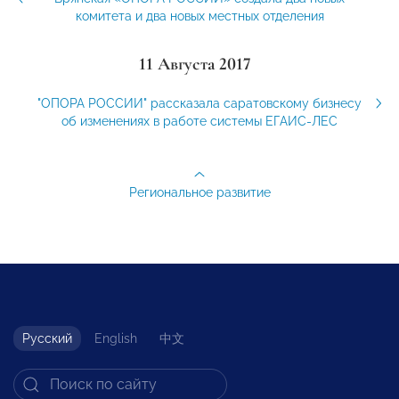
комитета и два новых местных отделения
11 Августа 2017
"ОПОРА РОССИИ" рассказала саратовскому бизнесу
об изменениях в работе системы ЕГАИС-ЛЕС
Региональное развитие
Русский
English
中文