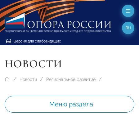
RU
Версия для слабовидящих
НОВОСТИ
Новости
Региональное развитие
Меню раздела