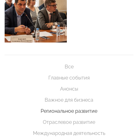
Все
Главные события
Анонсы
Важное для бизнеса
Региональное развитие
Отраслевое развитие
Международная деятельность